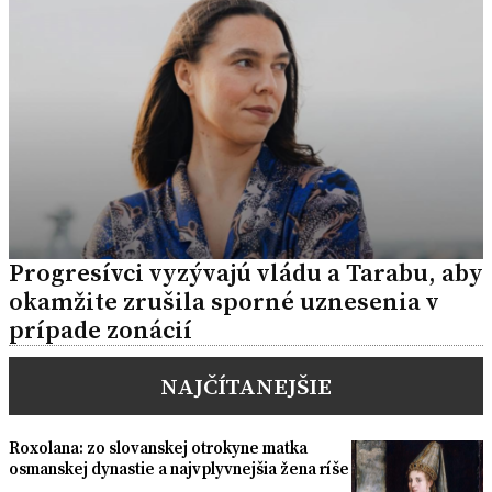
Progresívci vyzývajú vládu a Tarabu, aby
okamžite zrušila sporné uznesenia v
prípade zonácií
NAJČÍTANEJŠIE
Roxolana: zo slovanskej otrokyne matka
osmanskej dynastie a najvplyvnejšia žena ríše