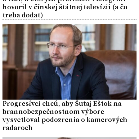
hovoril v čínskej štátnej televízii (a čo
treba dodať)
Progresívci chcú, aby Šutaj Eštok na
brannobezpečnostnom výbore
vysvetľoval podozrenia o kamerových
radaroch