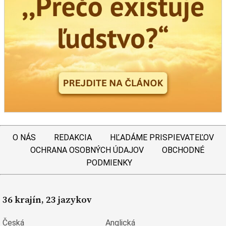
O NÁS
REDAKCIA
HĽADÁME PRISPIEVATEĽOV
OCHRANA OSOBNÝCH ÚDAJOV
OBCHODNÉ
PODMIENKY
36 krajín, 23 jazykov
Česká
Anglická