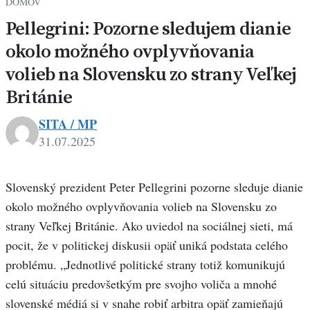
DOMOV
Pellegrini: Pozorne sledujem dianie
okolo možného ovplyvňovania
volieb na Slovensku zo strany Veľkej
Británie
SITA / MP
31.07.2025
Slovenský prezident Peter Pellegrini pozorne sleduje dianie
okolo možného ovplyvňovania volieb na Slovensku zo
strany Veľkej Británie. Ako uviedol na sociálnej sieti, má
pocit, že v politickej diskusii opäť uniká podstata celého
problému. „Jednotlivé politické strany totiž komunikujú
celú situáciu predovšetkým pre svojho voliča a mnohé
slovenské médiá si v snahe robiť arbitra opäť zamieňajú