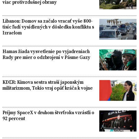
viac protivzdušnej obrany
Libanon: Domov sa začalo vracať vyše 800-
tisíc ľudí vysídlených v dôsledku konfliktu s
Izraelom
Hamas žiada vysvetlenie po vyjadreniach
Rady pre mier o odzbrojení v Pásme Gazy
KDĽR: Kimova sestra straší japonským
militarizmom, Tokio vraj opäť kráča k vojne
Príjmy SpaceX v druhom štvrťroku vzrástli o
92 percent