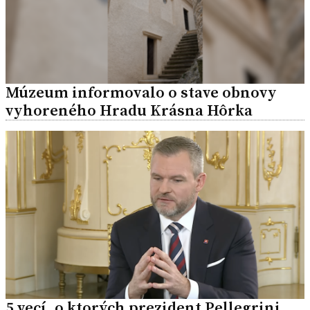
Múzeum informovalo o stave obnovy
vyhoreného Hradu Krásna Hôrka
5 vecí, o ktorých prezident Pellegrini