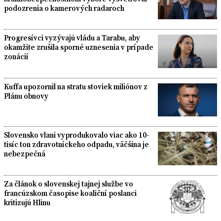
podozrenia o kamerových radaroch
Progresívci vyzývajú vládu a Tarabu, aby
okamžite zrušila sporné uznesenia v prípade
zonácií
Kuffa upozornil na stratu stoviek miliónov z
Plánu obnovy
Slovensko vlani vyprodukovalo viac ako 10-
tisíc ton zdravotníckeho odpadu, väčšina je
nebezpečná
Za článok o slovenskej tajnej službe vo
francúzskom časopise koaliční poslanci
kritizujú Hlinu