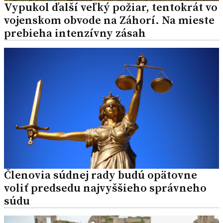
Vypukol ďalší veľký požiar, tentokrát vo
vojenskom obvode na Záhorí. Na mieste
prebieha intenzívny zásah
Členovia súdnej rady budú opätovne
voliť predsedu najvyššieho správneho
súdu