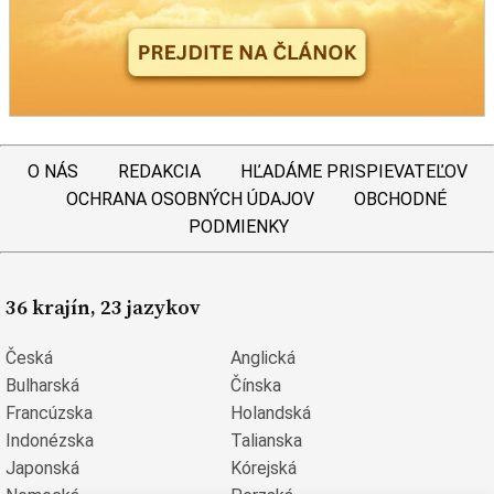
O NÁS
REDAKCIA
HĽADÁME PRISPIEVATEĽOV
OCHRANA OSOBNÝCH ÚDAJOV
OBCHODNÉ
PODMIENKY
36 krajín, 23 jazykov
Česká
Anglická
Bulharská
Čínska
Francúzska
Holandská
Indonézska
Talianska
Japonská
Kórejská