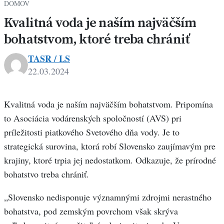
DOMOV
Kvalitná voda je naším najväčším
bohatstvom, ktoré treba chrániť
TASR / LS
22.03.2024
Kvalitná voda je naším najväčším bohatstvom. Pripomína
to Asociácia vodárenských spoločností (AVS) pri
príležitosti piatkového Svetového dňa vody. Je to
strategická surovina, ktorá robí Slovensko zaujímavým pre
krajiny, ktoré trpia jej nedostatkom. Odkazuje, že prírodné
bohatstvo treba chrániť.
„Slovensko nedisponuje významnými zdrojmi nerastného
bohatstva, pod zemským povrchom však skrýva