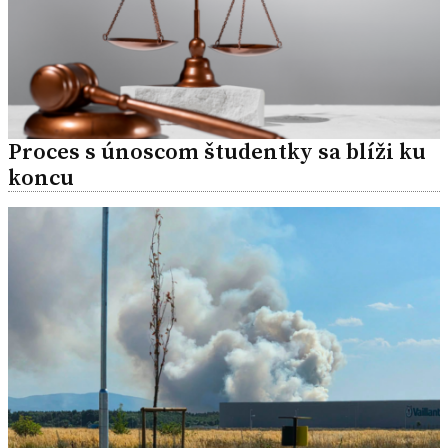
Proces s únoscom študentky sa blíži ku
koncu