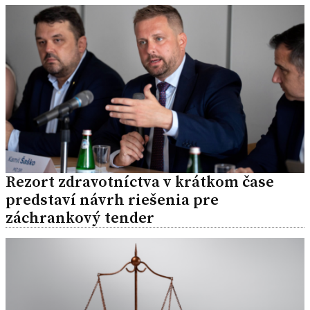
Rezort zdravotníctva v krátkom čase
predstaví návrh riešenia pre
záchrankový tender