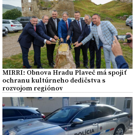
MIRRI: Obnova Hradu Plaveč má spojiť
ochranu kultúrneho dedičstva s
rozvojom regiónov