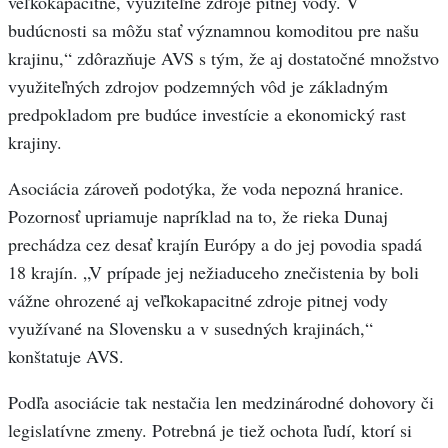
veľkokapacitné, využiteľné zdroje pitnej vody. V
budúcnosti sa môžu stať významnou komoditou pre našu
krajinu,“ zdôrazňuje AVS s tým, že aj dostatočné množstvo
využiteľných zdrojov podzemných vôd je základným
predpokladom pre budúce investície a ekonomický rast
krajiny.
Asociácia zároveň podotýka, že voda nepozná hranice.
Pozornosť upriamuje napríklad na to, že rieka Dunaj
prechádza cez desať krajín Európy a do jej povodia spadá
18 krajín. „V prípade jej nežiaduceho znečistenia by boli
vážne ohrozené aj veľkokapacitné zdroje pitnej vody
využívané na Slovensku a v susedných krajinách,“
konštatuje AVS.
Podľa asociácie tak nestačia len medzinárodné dohovory či
legislatívne zmeny. Potrebná je tiež ochota ľudí, ktorí si