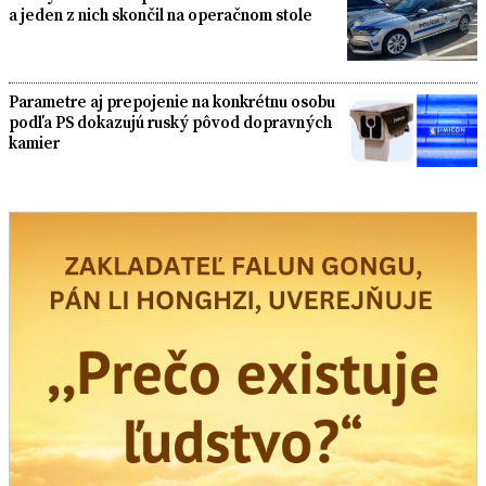
a jeden z nich skončil na operačnom stole
Parametre aj prepojenie na konkrétnu osobu
podľa PS dokazujú ruský pôvod dopravných
kamier