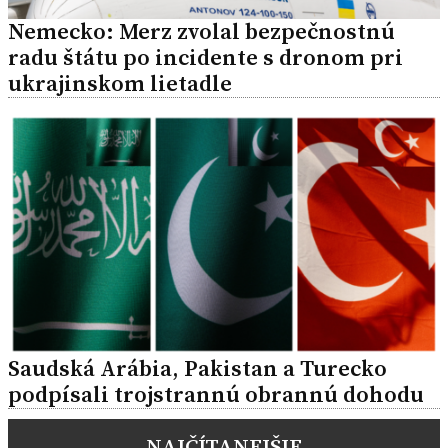
Nemecko: Merz zvolal bezpečnostnú
radu štátu po incidente s dronom pri
ukrajinskom lietadle
Saudská Arábia, Pakistan a Turecko
podpísali trojstrannú obrannú dohodu
NAJČÍTANEJŠIE