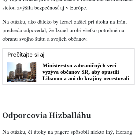
sieťou zvýšila bezpečnosť aj v Európe.
Na otázku, ako ďaleko by Izrael zašiel pri útoku na Irán,
predseda odpovedal, že Izrael urobí všetko potrebné na
obranu svojho štátu a svojich občanov.
Odporcovia Hizballáhu
Na otázku, či útoky na pagere spôsobil niekto iný, Herzog