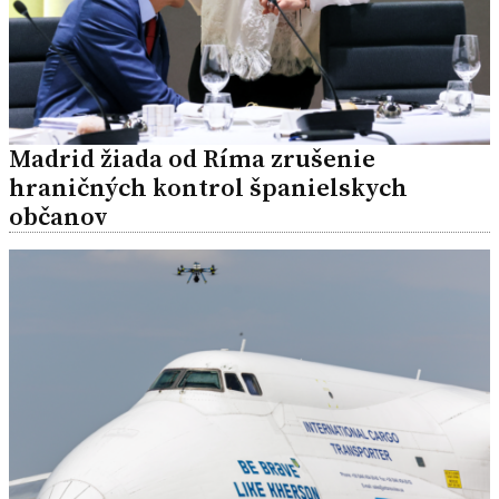
Madrid žiada od Ríma zrušenie
hraničných kontrol španielskych
občanov