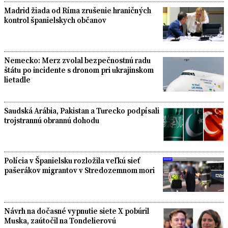
Madrid žiada od Ríma zrušenie hraničných
kontrol španielskych občanov
Nemecko: Merz zvolal bezpečnostnú radu
štátu po incidente s dronom pri ukrajinskom
lietadle
Saudská Arábia, Pakistan a Turecko podpísali
trojstrannú obrannú dohodu
Polícia v Španielsku rozložila veľkú sieť
pašerákov migrantov v Stredozemnom mori
Návrh na dočasné vypnutie siete X pobúril
Muska, zaútočil na Tondelierovú