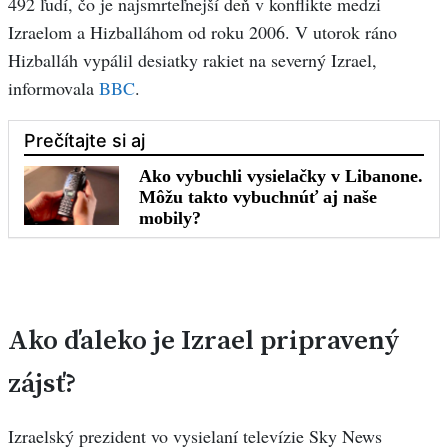
492 ľudí, čo je najsmrteľnejší deň v konflikte medzi
Izraelom a Hizballáhom od roku 2006. V utorok ráno
Hizballáh vypálil desiatky rakiet na severný Izrael,
informovala
BBC
.
Ako ďaleko je Izrael pripravený
zájsť?
Izraelský prezident vo vysielaní televízie Sky News