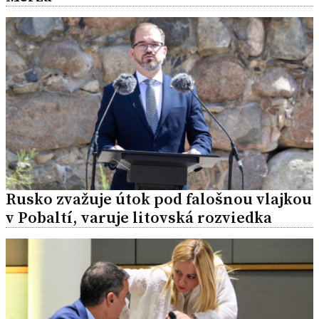
Rusko zvažuje útok pod falošnou vlajkou
v Pobaltí, varuje litovská rozviedka