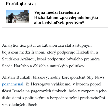
Analytici tiež píšu, že Libanon „sa stal zástupným
bojiskom medzi Iránom, ktorý podporuje Hizballáh, a
Saudskou Arábiou, ktorá podporuje bývalého premiéra
Saada Harírího a ďalších sunnitských politikov“.
Alistair Bunkall, blízkovýchodný korešpondent Sky News
poznamenal
, že Herzogovo vyhlásenie, v ktorom poprel
účasť Izraela na pagerových útokoch, bolo v rozpore s jeho
diskusiami s politickými a bezpečnostnými predstaviteľmi
v posledných dňoch.