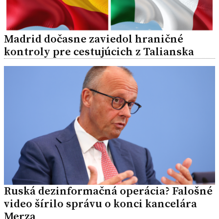
Madrid dočasne zaviedol hraničné
kontroly pre cestujúcich z Talianska
Ruská dezinformačná operácia? Falošné
video šírilo správu o konci kancelára
Merza