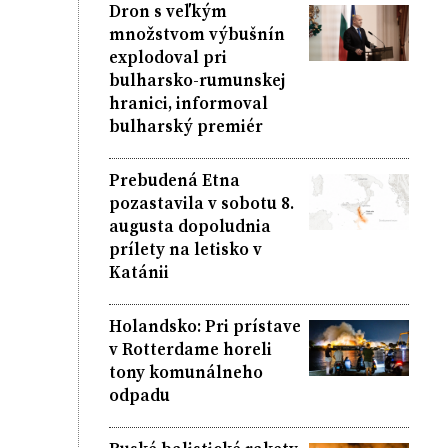
Dron s veľkým
množstvom výbušnín
explodoval pri
bulharsko-rumunskej
hranici, informoval
bulharský premiér
Prebudená Etna
pozastavila v sobotu 8.
augusta dopoludnia
prílety na letisko v
Katánii
Holandsko: Pri prístave
v Rotterdame horeli
tony komunálneho
odpadu