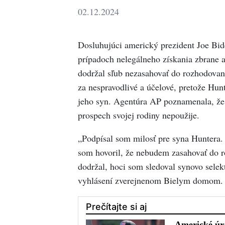
02.12.2024
Dosluhujúci americký prezident Joe Bide
prípadoch nelegálneho získania zbrane 
dodržal sľub nezasahovať do rozhodovania
za nespravodlivé a účelové, pretože Hunt
jeho syn. Agentúra AP poznamenala, že 
prospech svojej rodiny nepoužije.
„Podpísal som milosť pre syna Huntera.
som hovoril, že nebudem zasahovať do r
dodržal, hoci som sledoval synovo selek
vyhlásení zverejnenom Bielym domom.