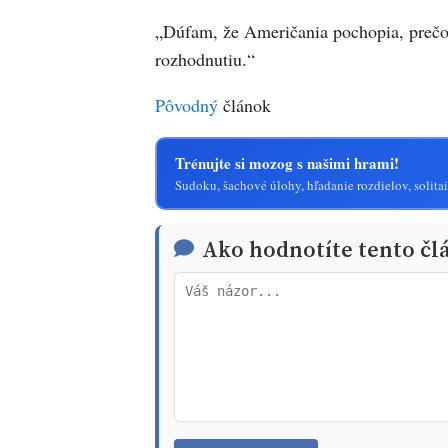
„Dúfam, že Američania pochopia, prečo 
rozhodnutiu.“
Pôvodný
článok
Trénujte si mozog s našimi hrami!
Sudoku, šachové úlohy, hľadanie rozdielov, solitai
Ako hodnotíte tento čl