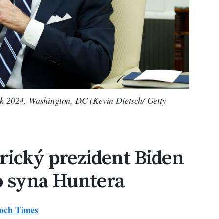
ok 2024, Washington, DC (Kevin Dietsch/ Getty
rický prezident Biden
o syna Huntera
och Times