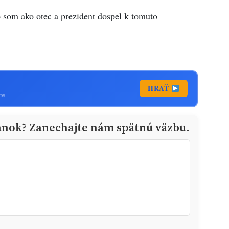
som ako otec a prezident dospel k tomuto
HRAŤ
re
ánok? Zanechajte nám spätnú väzbu.