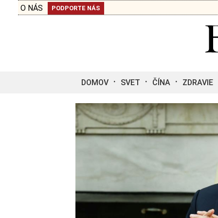
O NÁS
PODPORTE NÁS
DOMOV
SVET
ČÍNA
ZDRAVIE