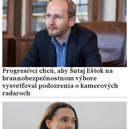
Progresívci chcú, aby Šutaj Eštok na
brannobezpečnostnom výbore
vysvetľoval podozrenia o kamerových
radaroch