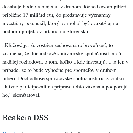
dosahuje hodnota majetku v druhom dôchodkovom pilieri
približne 17 miliárd eur, čo predstavuje významný
investičný potenciál, ktorý by mohol byť využitý aj na
podporu projektov priamo na Slovensku.
„Kľúčové je, že zostáva zachovaná dobrovoľnosť, to
znamená, že dôchodkové správcovské spoločnosti budú
naďalej rozhodovať o tom, koľko a kde investujú, a to len v
prípade, že to bude výhodné pre sporiteľov v druhom
pilieri. Dôchodkové správcovské spoločnosti od začiatku
aktívne participovali na príprave tohto zákona a podporujú
ho,“ skonštatoval.
Reakcia DSS