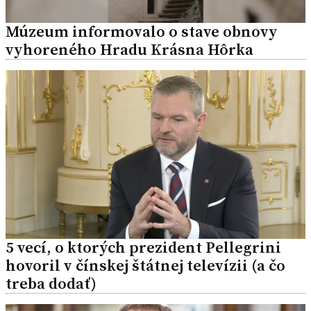
Múzeum informovalo o stave obnovy
vyhoreného Hradu Krásna Hôrka
5 vecí, o ktorých prezident Pellegrini
hovoril v čínskej štátnej televízii (a čo
treba dodať)