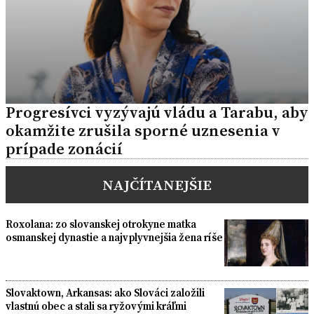
Progresívci vyzývajú vládu a Tarabu, aby
okamžite zrušila sporné uznesenia v
prípade zonácií
NAJČÍTANEJŠIE
Roxolana: zo slovanskej otrokyne matka
osmanskej dynastie a najvplyvnejšia žena ríše
Slovaktown, Arkansas: ako Slováci založili
vlastnú obec a stali sa ryžovými kráľmi