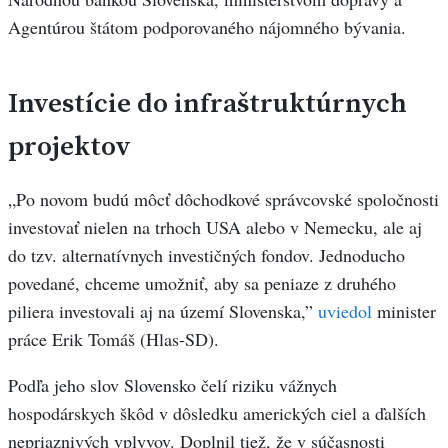
Agentúrou štátom podporovaného nájomného bývania.
Investície do infraštruktúrnych
projektov
„Po novom budú môcť dôchodkové správcovské spoločnosti
investovať nielen na trhoch USA alebo v Nemecku, ale aj
do tzv. alternatívnych investičných fondov. Jednoducho
povedané, chceme umožniť, aby sa peniaze z druhého
piliera investovali aj na území Slovenska,”
uviedol
minister
práce Erik Tomáš (Hlas-SD).
Podľa jeho slov Slovensko čelí riziku vážnych
hospodárskych škôd v dôsledku amerických ciel a ďalších
nepriaznivých vplyvov. Doplnil tiež, že v súčasnosti