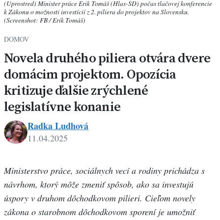
(Uprostred) Minister práce Erik Tomáš (Hlas-SD) počas tlačovej konferencie
k Zákonu o možnosti investícií z 2. piliera do projektov na Slovensku.
(Screenshot: FB / Erik Tomáš)
DOMOV
Novela druhého piliera otvára dvere
domácim projektom. Opozícia
kritizuje ďalšie zrýchlené
legislatívne konanie
Radka Ludhová
11.04.2025
Ministerstvo práce, sociálnych vecí a rodiny prichádza s
návrhom, ktorý môže zmeniť spôsob, ako sa investujú
úspory v druhom dôchodkovom pilieri. Cieľom novely
zákona o starobnom dôchodkovom sporení je umožniť