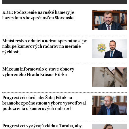
KDH: Podozrenie na ruské kamery je
hazardom s bezpečnosťou Slovenska
Ministerstvo odmieta netransparentnosť pri
nákupe kamerových radarov na meranie
rýchlosti
Múzeum informovalo o stave obnovy
vyhoreného Hradu Krásna Hôrka
Progresívci chcú, aby Šutaj Eštok na
brannobezpečnostnom výbore vysvetľoval
podozrenia o kamerových radaroch
Progresívci vyzývajú vládu a Tarabu, aby