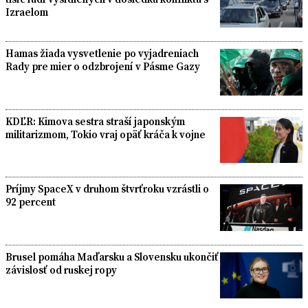
Izraelom
Hamas žiada vysvetlenie po vyjadreniach
Rady pre mier o odzbrojení v Pásme Gazy
KDĽR: Kimova sestra straší japonským
militarizmom, Tokio vraj opäť kráča k vojne
Príjmy SpaceX v druhom štvrťroku vzrástli o
92 percent
Brusel pomáha Maďarsku a Slovensku ukončiť
závislosť od ruskej ropy