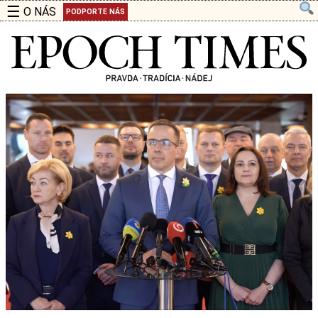
☰
O NÁS
PODPORTE NÁS