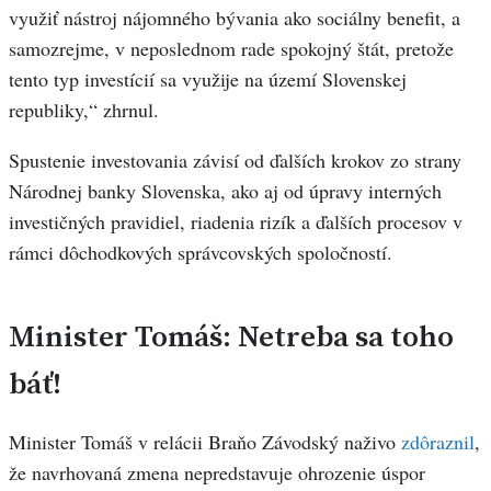
využiť nástroj nájomného bývania ako sociálny benefit, a
samozrejme, v neposlednom rade spokojný štát, pretože
tento typ investícií sa využije na území Slovenskej
republiky,“ zhrnul.
Spustenie investovania závisí od ďalších krokov zo strany
Národnej banky Slovenska, ako aj od úpravy interných
investičných pravidiel, riadenia rizík a ďalších procesov v
rámci dôchodkových správcovských spoločností.
Minister Tomáš: Netreba sa toho
báť!
Minister Tomáš v relácii Braňo Závodský naživo
zdôraznil
,
že navrhovaná zmena nepredstavuje ohrozenie úspor