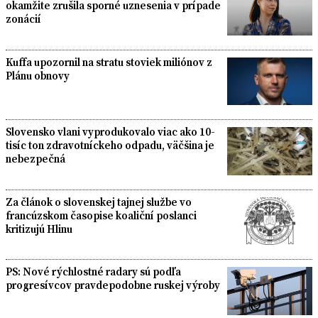
okamžite zrušila sporné uznesenia v prípade
zonácií
Kuffa upozornil na stratu stoviek miliónov z
Plánu obnovy
Slovensko vlani vyprodukovalo viac ako 10-
tisíc ton zdravotníckeho odpadu, väčšina je
nebezpečná
Za článok o slovenskej tajnej službe vo
francúzskom časopise koaliční poslanci
kritizujú Hlinu
PS: Nové rýchlostné radary sú podľa
progresívcov pravdepodobne ruskej výroby