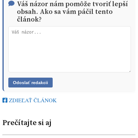
Váš názor nám pomôže tvoriť lepší
obsah. Ako sa vám páčil tento
článok?
ZDIEĽAŤ ČLÁNOK
Prečítajte si aj