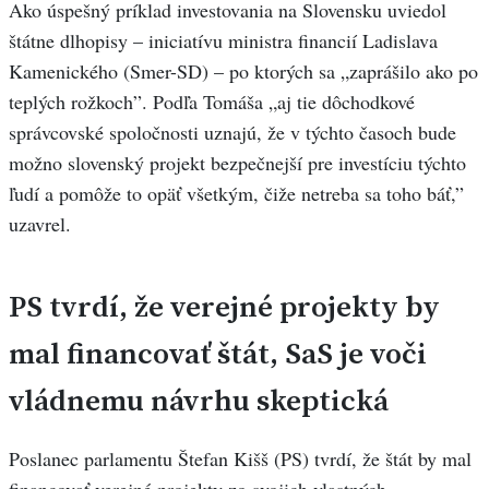
Ako úspešný príklad investovania na Slovensku uviedol
štátne dlhopisy – iniciatívu ministra financií Ladislava
Kamenického (Smer-SD) – po ktorých sa „zaprášilo ako po
teplých rožkoch”. Podľa Tomáša „aj tie dôchodkové
správcovské spoločnosti uznajú, že v týchto časoch bude
možno slovenský projekt bezpečnejší pre investíciu týchto
ľudí a pomôže to opäť všetkým, čiže netreba sa toho báť,”
uzavrel.
PS tvrdí, že verejné projekty by
mal financovať štát, SaS je voči
vládnemu návrhu skeptická
Poslanec parlamentu Štefan Kišš (PS) tvrdí, že štát by mal