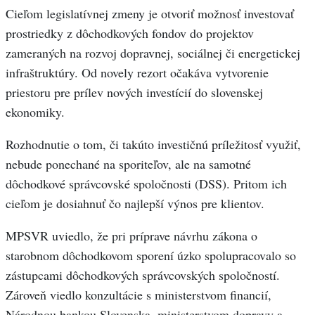
Cieľom legislatívnej zmeny je otvoriť možnosť investovať
prostriedky z dôchodkových fondov do projektov
zameraných na rozvoj dopravnej, sociálnej či energetickej
infraštruktúry. Od novely rezort očakáva vytvorenie
priestoru pre prílev nových investícií do slovenskej
ekonomiky.
Rozhodnutie o tom, či takúto investičnú príležitosť využiť,
nebude ponechané na sporiteľov, ale na samotné
dôchodkové správcovské spoločnosti (DSS). Pritom ich
cieľom je dosiahnuť čo najlepší výnos pre klientov.
MPSVR uviedlo, že pri príprave návrhu zákona o
starobnom dôchodkovom sporení úzko spolupracovalo so
zástupcami dôchodkových správcovských spoločností.
Zároveň viedlo konzultácie s ministerstvom financií,
Národnou bankou Slovenska, ministerstvom dopravy a