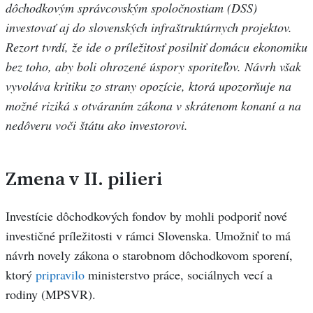
dôchodkovým správcovským spoločnostiam (DSS)
investovať aj do slovenských infraštruktúrnych projektov.
Rezort tvrdí, že ide o príležitosť posilniť domácu ekonomiku
bez toho, aby boli ohrozené úspory sporiteľov. Návrh však
vyvoláva kritiku zo strany opozície, ktorá upozorňuje na
možné riziká s otváraním zákona v skrátenom konaní a na
nedôveru voči štátu ako investorovi.
Zmena v II. pilieri
Investície dôchodkových fondov by mohli podporiť nové
investičné príležitosti v rámci Slovenska. Umožniť to má
návrh novely zákona o starobnom dôchodkovom sporení,
ktorý
pripravilo
ministerstvo práce, sociálnych vecí a
rodiny (MPSVR).