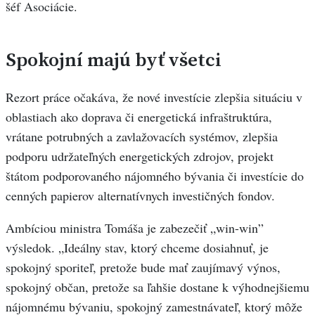
šéf Asociácie.
Spokojní majú byť všetci
Rezort práce očakáva, že nové investície zlepšia situáciu v
oblastiach ako doprava či energetická infraštruktúra,
vrátane potrubných a zavlažovacích systémov, zlepšia
podporu udržateľných energetických zdrojov, projekt
štátom podporovaného nájomného bývania či investície do
cenných papierov alternatívnych investičných fondov.
Ambíciou ministra Tomáša je zabezečiť „win-win”
výsledok. „Ideálny stav, ktorý chceme dosiahnuť, je
spokojný sporiteľ, pretože bude mať zaujímavý výnos,
spokojný občan, pretože sa ľahšie dostane k výhodnejšiemu
nájomnému bývaniu, spokojný zamestnávateľ, ktorý môže