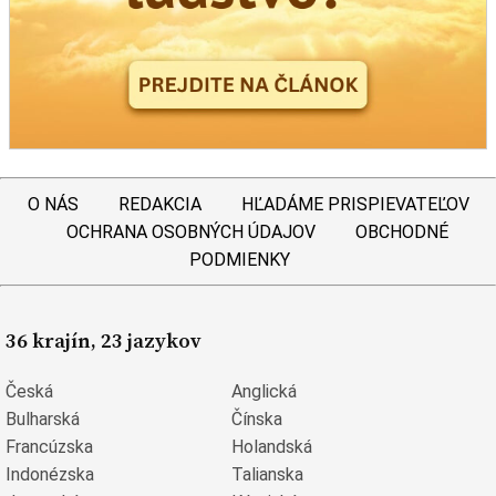
O NÁS
REDAKCIA
HĽADÁME PRISPIEVATEĽOV
OCHRANA OSOBNÝCH ÚDAJOV
OBCHODNÉ
PODMIENKY
36 krajín, 23 jazykov
Česká
Anglická
Bulharská
Čínska
Francúzska
Holandská
Indonézska
Talianska