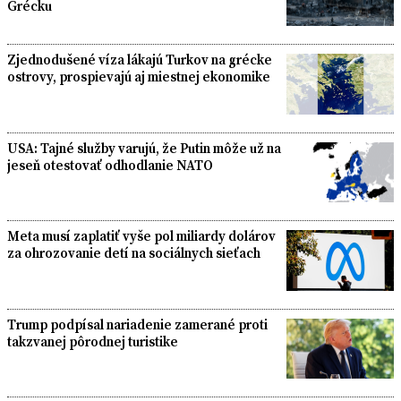
Grécku
Zjednodušené víza lákajú Turkov na grécke
ostrovy, prospievajú aj miestnej ekonomike
USA: Tajné služby varujú, že Putin môže už na
jeseň otestovať odhodlanie NATO
Meta musí zaplatiť vyše pol miliardy dolárov
za ohrozovanie detí na sociálnych sieťach
Trump podpísal nariadenie zamerané proti
takzvanej pôrodnej turistike