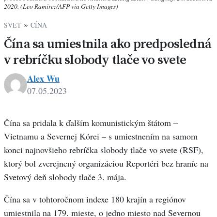
2020. (Leo Ramirez/AFP via Getty Images)
»
SVET
ČÍNA
Čína sa umiestnila ako predposledná
v rebríčku slobody tlače vo svete
Alex Wu
07.05.2023
Čína sa pridala k ďalším komunistickým štátom –
Vietnamu a Severnej Kórei – s umiestnením na samom
konci najnovšieho rebríčka slobody tlače vo svete (RSF),
ktorý bol zverejnený organizáciou Reportéri bez hraníc na
Svetový deň slobody tlače 3. mája.
Čína sa v tohtoročnom indexe 180 krajín a regiónov
umiestnila na 179. mieste, o jedno miesto nad Severnou