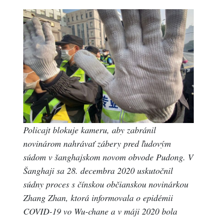
Policajt blokuje kameru, aby zabránil
novinárom nahrávať zábery pred ľudovým
súdom v šanghajskom novom obvode Pudong. V
Šanghaji sa 28. decembra 2020 uskutočnil
súdny proces s čínskou občianskou novinárkou
Zhang Zhan, ktorá informovala o epidémii
COVID-19 vo Wu-chane a v máji 2020 bola