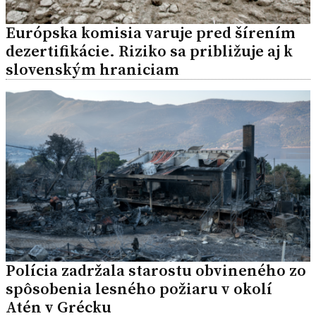
Európska komisia varuje pred šírením
dezertifikácie. Riziko sa približuje aj k
slovenským hraniciam
Polícia zadržala starostu obvineného zo
spôsobenia lesného požiaru v okolí
Atén v Grécku