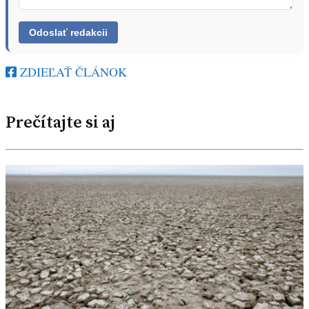
ZDIEĽAŤ ČLÁNOK
Prečítajte si aj