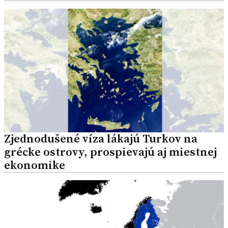
Zjednodušené víza lákajú Turkov na
grécke ostrovy, prospievajú aj miestnej
ekonomike