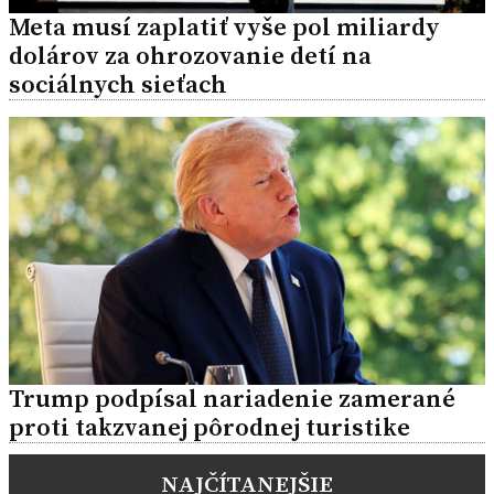
Meta musí zaplatiť vyše pol miliardy
dolárov za ohrozovanie detí na
sociálnych sieťach
Trump podpísal nariadenie zamerané
proti takzvanej pôrodnej turistike
NAJČÍTANEJŠIE