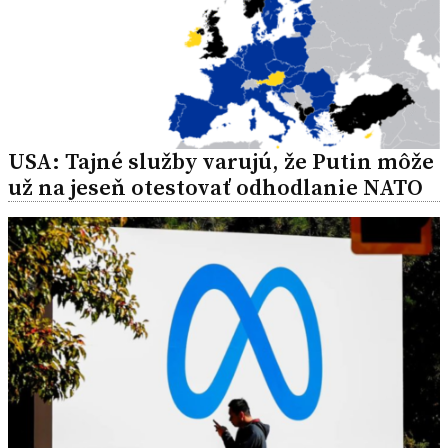
USA: Tajné služby varujú, že Putin môže
už na jeseň otestovať odhodlanie NATO