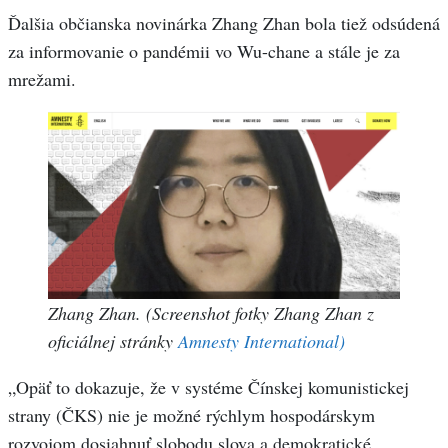
Ďalšia občianska novinárka Zhang Zhan bola tiež odsúdená
za informovanie o pandémii vo Wu-chane a stále je za
mrežami.
Zhang Zhan. (Screenshot fotky Zhang Zhan z
oficiálnej stránky
Amnesty International)
„Opäť to dokazuje, že v systéme Čínskej komunistickej
strany (ČKS) nie je možné rýchlym hospodárskym
rozvojom dosiahnuť slobodu slova a demokratické