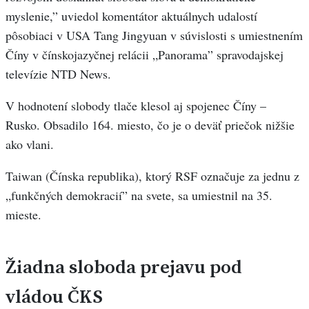
myslenie,” uviedol komentátor aktuálnych udalostí
pôsobiaci v USA Tang Jingyuan v súvislosti s umiestnením
Číny v čínskojazyčnej relácii „Panorama” spravodajskej
televízie NTD News.
V hodnotení slobody tlače klesol aj spojenec Číny –
Rusko. Obsadilo 164. miesto, čo je o deväť priečok nižšie
ako vlani.
Taiwan (Čínska republika), ktorý RSF označuje za jednu z
„funkčných demokracií” na svete, sa umiestnil na 35.
mieste.
Žiadna sloboda prejavu pod
vládou ČKS