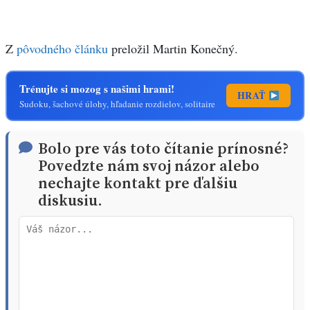
Z
pôvodného článku
preložil Martin Konečný.
Trénujte si mozog s našimi hrami!
HRAŤ
Sudoku, šachové úlohy, hľadanie rozdielov, solitaire
Bolo pre vás toto čítanie prínosné?
Povedzte nám svoj názor alebo
nechajte kontakt pre ďalšiu
diskusiu.