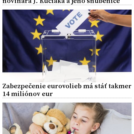
novinára J. Kuciaka a jeho snúbenice
Zabezpečenie eurovolieb má stáť takmer
14 miliónov eur