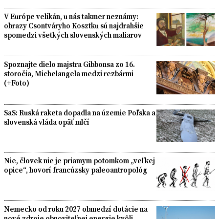
V Európe velikán, u nás takmer neznámy:
obrazy Csontváryho Kosztku sú najdrahšie
spomedzi všetkých slovenských maliarov
Spoznajte dielo majstra Gibbonsa zo 16.
storočia, Michelangela medzi rezbármi
(+Foto)
SaS: Ruská raketa dopadla na územie Poľska a
slovenská vláda opäť mlčí
Nie, človek nie je priamym potomkom „veľkej
opice“, hovorí francúzsky paleoantropológ
Nemecko od roku 2027 obmedzí dotácie na
nové zdroje obnoviteľnej energie kvôli