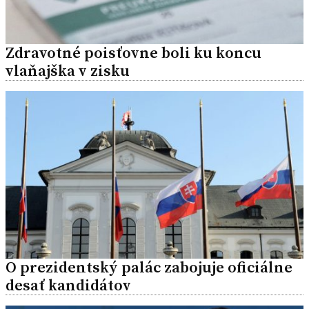
Zdravotné poisťovne boli ku koncu
vlaňajška v zisku
O prezidentský palác zabojuje oficiálne
desať kandidátov