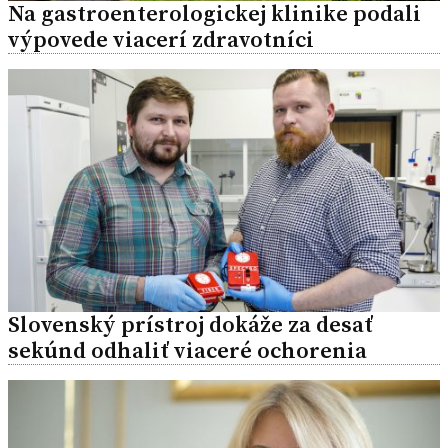
Na gastroenterologickej klinike podali
výpovede viacerí zdravotníci
Slovenský prístroj dokáže za desať
sekúnd odhaliť viaceré ochorenia