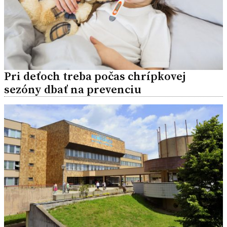
Pri deťoch treba počas chrípkovej
sezóny dbať na prevenciu