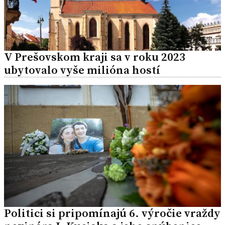
V Prešovskom kraji sa v roku 2023
ubytovalo vyše milióna hostí
Politici si pripomínajú 6. výročie vraždy