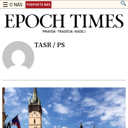
☰
O NÁS
PODPORTE NÁS
TASR / PS