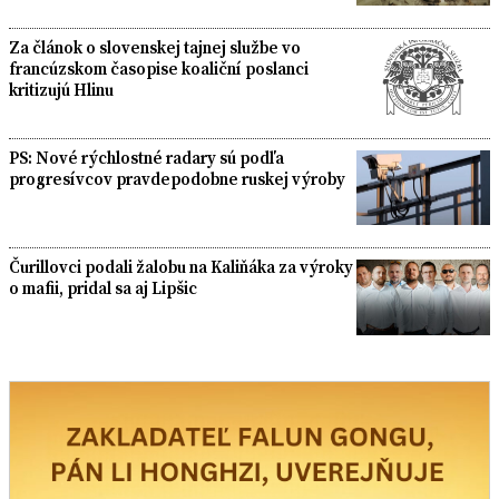
Za článok o slovenskej tajnej službe vo
francúzskom časopise koaliční poslanci
kritizujú Hlinu
PS: Nové rýchlostné radary sú podľa
progresívcov pravdepodobne ruskej výroby
Čurillovci podali žalobu na Kaliňáka za výroky
o mafii, pridal sa aj Lipšic