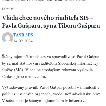
DOMOV
Vláda chce nového riaditeľa SIS –
Pavla Gašpara, syna Tibora Gašpara
TASR / PS
14.02.2024
Štátny tajomník ministerstva spravodlivosti Pavol Gašpar
by sa mal stať novým riaditeľom Slovenskej informačnej
služby (SIS). Vláda na stredajšom rokovaní vyslovila
súhlas s jeho menovaním.
Vyštudovaný právnik Pavol Gašpar pôsobil v minulosti v
polícii i justičných orgánoch, viedol tiež advokátsku prax.
V súčasnosti je štátnym tajomníkom Ministerstva