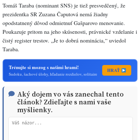
Tomáš Taraba (nominant SNS) je tiež presvedčený, že
prezidentka SR Zuzana Čaputová nemá žiadny
opodstatnený dôvod odmietnuť Gašparovo menovanie.
Poukazuje pritom na jeho skúsenosti, právnické vzdelanie i
čistý register trestov. „Je to dobrá nominácia,“ uviedol
Taraba.
Trénujte si mozog s našimi hrami!
HRAŤ
Sudoku, šachové úlohy, hľadanie rozdielov, solitaire
Aký dojem vo vás zanechal tento
článok? Zdieľajte s nami vaše
myšlienky.