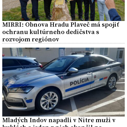
MIRRI: Obnova Hradu Plaveč má spojiť
ochranu kultúrneho dedičstva s
rozvojom regiónov
Mladých Indov napadli v Nitre muži v