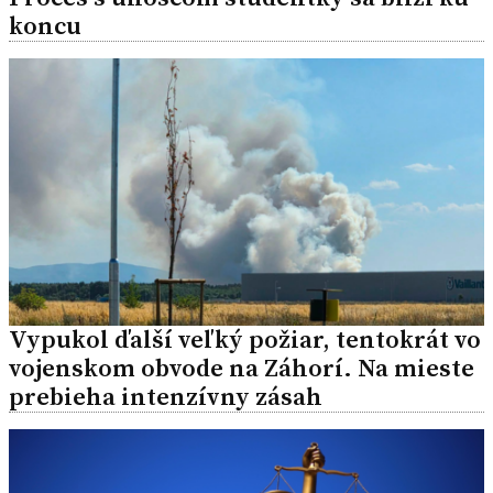
koncu
Vypukol ďalší veľký požiar, tentokrát vo
vojenskom obvode na Záhorí. Na mieste
prebieha intenzívny zásah