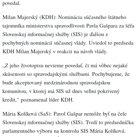
povedal.
Milan Majerský (KDH): Nominácia súčasného štátneho
tajomníka ministerstva spravodlivosti Pavla Gašpara za šéfa
Slovenskej informačnej služby (SIS) je ďalšou z
pochybných nominácií súčasnej vlády. Uviedol to predseda
KDH Milan Majerský v reakcii na návrh vlády.
„Z jeho životopisu nevieme povedať, či má vôbec nejaké
skúsenosti so spravodajskými službami. Pochybujeme, že
bude akceptovaný medzinárodnou spravodajskou
komunitou, v ktorej má SIS už dnes veľmi pokrivený
kredit,“ poznamenal líder KDH.
Mária Kolíková (SaS): Pavol Gašpar nemôže byť na čele
Slovenskej informačnej služby (SIS). Tvrdí to predsedníčka
parlamentného výboru na kontrolu SIS Mária Kolíková.