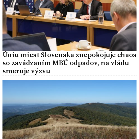
Úniu miest Slovenska znepokojuje chaos
so zavádzaním MBÚ odpadov, na vládu
smeruje výzvu