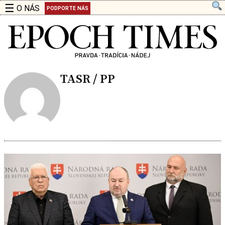
☰
O NÁS
PODPORTE NÁS
TASR / PP