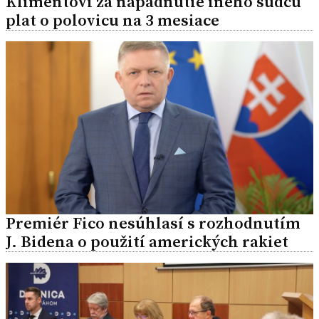
Klimentovi za napadnutie iného sudcu
plat o polovicu na 3 mesiace
Premiér Fico nesúhlasí s rozhodnutím
J. Bidena o použití amerických rakiet