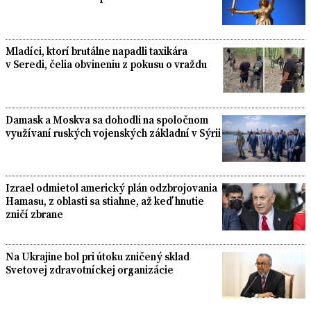
Mladíci, ktorí brutálne napadli taxikára
v Seredi, čelia obvineniu z pokusu o vraždu
Damask a Moskva sa dohodli na spoločnom
využívaní ruských vojenských základní v Sýrii
Izrael odmietol americký plán odzbrojovania
Hamasu, z oblasti sa stiahne, až keď hnutie
zničí zbrane
Na Ukrajine bol pri útoku zničený sklad
Svetovej zdravotníckej organizácie