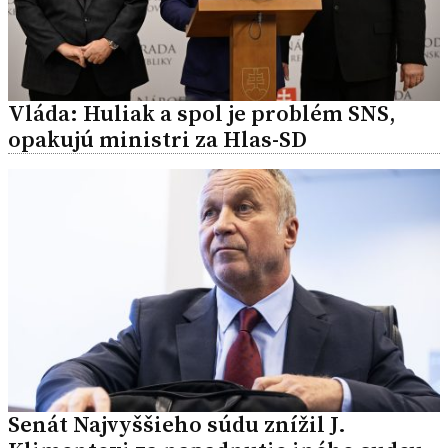
Vláda: Huliak a spol je problém SNS,
opakujú ministri za Hlas-SD
Senát Najvyššieho súdu znížil J.