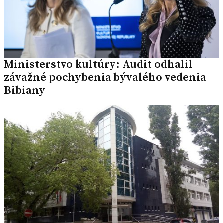
Ministerstvo kultúry: Audit odhalil
závažné pochybenia bývalého vedenia
Bibiany