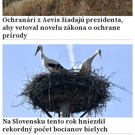
Ochranári z Aevis žiadajú prezidenta,
aby vetoval novelu zákona o ochrane
prírody
Na Slovensku tento rok hniezdil
rekordný počet bocianov bielych