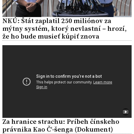
NKÚ: Štát zaplatil 250 miliónov za
mýtny systém, ktorý nevlastní – hrozí,
že ho bude musieť kúpiť znova
Za hranice strachu: Príbeh čínskeho
právnika Kao Č‘-šenga (Dokument)