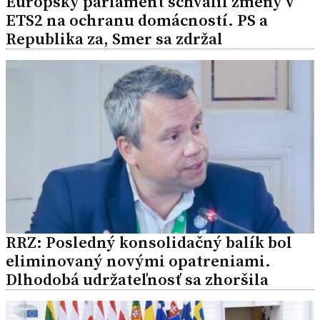
Európsky parlament schválil zmeny v
ETS2 na ochranu domácností. PS a
Republika za, Smer sa zdržal
RRZ: Posledný konsolidačný balík bol
eliminovaný novými opatreniami.
Dlhodobá udržateľnosť sa zhoršila