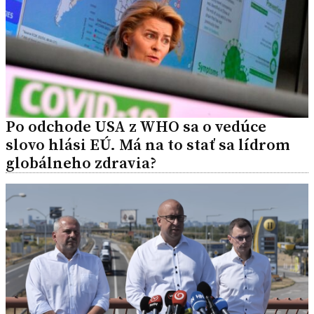
Po odchode USA z WHO sa o vedúce
slovo hlási EÚ. Má na to stať sa lídrom
globálneho zdravia?