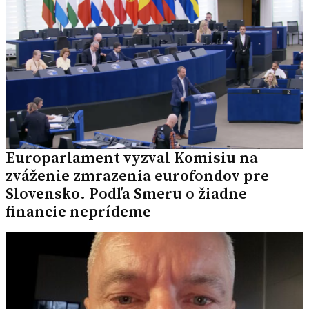
Europarlament vyzval Komisiu na
zváženie zmrazenia eurofondov pre
Slovensko. Podľa Smeru o žiadne
financie neprídeme