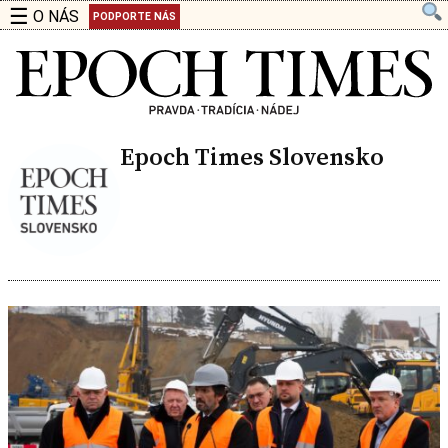
☰
O NÁS
PODPORTE NÁS
Epoch Times Slovensko