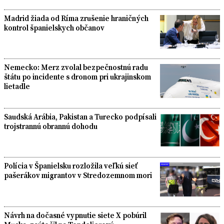
Madrid žiada od Ríma zrušenie hraničných
kontrol španielskych občanov
Nemecko: Merz zvolal bezpečnostnú radu
štátu po incidente s dronom pri ukrajinskom
lietadle
Saudská Arábia, Pakistan a Turecko podpísali
trojstrannú obrannú dohodu
Polícia v Španielsku rozložila veľkú sieť
pašerákov migrantov v Stredozemnom mori
Návrh na dočasné vypnutie siete X pobúril