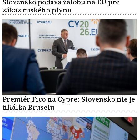
Slovensko podáva žalobu na EÚ pre
zákaz ruského plynu
Premiér Fico na Cypre: Slovensko nie je
filiálka Bruselu