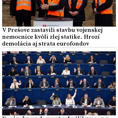
V Prešove zastavili stavbu vojenskej
nemocnice kvôli zlej statike. Hrozí
demolácia aj strata eurofondov