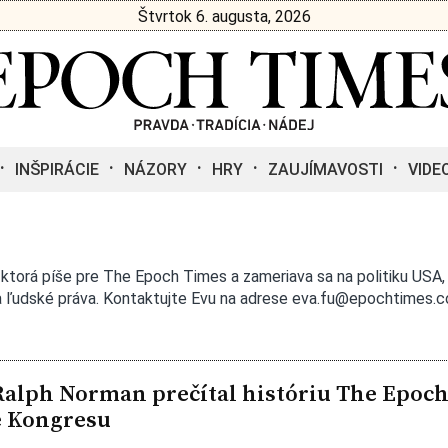
Štvrtok 6. augusta, 2026
INŠPIRÁCIE
NÁZORY
HRY
ZAUJÍMAVOSTI
VIDE
 ktorá píše pre The Epoch Times a zameriava sa na politiku USA,
 ľudské práva. Kontaktujte Evu na adrese
eva.fu@epochtimes.
lph Norman prečítal históriu The Epoc
e Kongresu