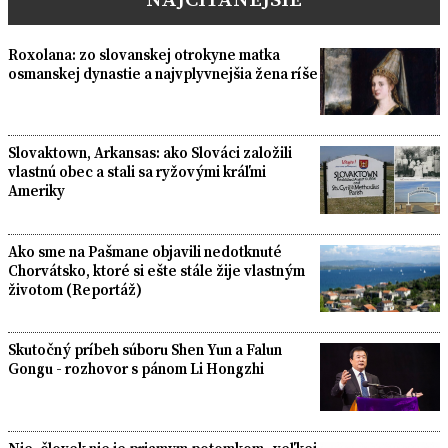
Roxolana: zo slovanskej otrokyne matka
osmanskej dynastie a najvplyvnejšia žena ríše
Slovaktown, Arkansas: ako Slováci založili
vlastnú obec a stali sa ryžovými kráľmi
Ameriky
Ako sme na Pašmane objavili nedotknuté
Chorvátsko, ktoré si ešte stále žije vlastným
životom (Reportáž)
Skutočný príbeh súboru Shen Yun a Falun
Gongu - rozhovor s pánom Li Hongzhi