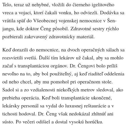
Telo, teraz už nehybné, vložili do čierneho igelitového
vreca a vojaci, ktorí čakali vonku, ho odviezli. Dodávka sa
vrátila späť do Všeobecnej vojenskej nemocnice v Šen-
jangu, kde doktor Čeng pôsobil. Zdravotné sestry rýchlo
pozbierali zakrvavený zdravotnícky materiál.
Keď dorazili do nemocnice, na dvoch operačných sálach sa
rozsvietili svetlá. Ďalší tím lekárov už čakal, aby sa mohlo
začať s transplantáciou orgánov. Dr. Čengovi bolo príliš
nevoľno na to, aby bol použiteľný, aj keď riaditeľ oddelenia
od neho chcel, aby mu pomohol pri operačnom stole.
Sadol si a zo vzdialenosti niekoľkých metrov sledoval, ako
prebieha operácia. Keď boli transplantácie ukončené,
lekársky personál sa vydal do luxusnej reštaurácie a v
tichosti hodoval. Dr. Čeng však nedokázal zhltnúť ani
sústo. Po večeri odišiel a dostal vysokú horúčku.