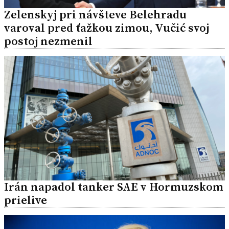
Zelenskyj pri návšteve Belehradu
varoval pred ťažkou zimou, Vučić svoj
postoj nezmenil
Irán napadol tanker SAE v Hormuzskom
prielive