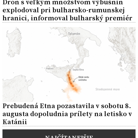
Dron s veľkým množstvom výbušnín
explodoval pri bulharsko-rumunskej
hranici, informoval bulharský premiér
Prebudená Etna pozastavila v sobotu 8.
augusta dopoludnia prílety na letisko v
Katánii
NAJČÍTANEJŠIE