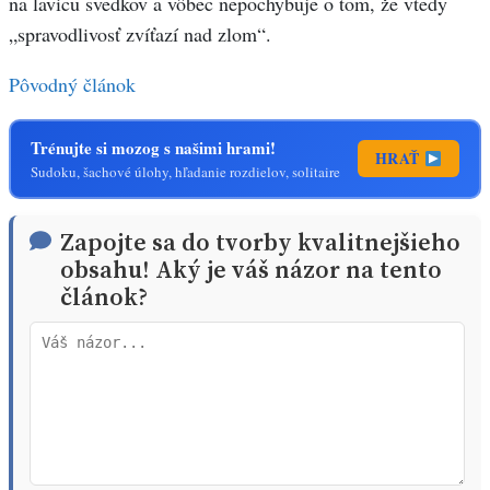
na lavicu svedkov a vôbec nepochybuje o tom, že vtedy
„spravodlivosť zvíťazí nad zlom“.
Pôvodný článok
Trénujte si mozog s našimi hrami!
HRAŤ
Sudoku, šachové úlohy, hľadanie rozdielov, solitaire
Zapojte sa do tvorby kvalitnejšieho
obsahu! Aký je váš názor na tento
článok?