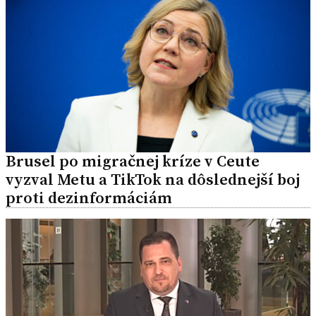
Brusel po migračnej kríze v Ceute
vyzval Metu a TikTok na dôslednejší boj
proti dezinformáciám