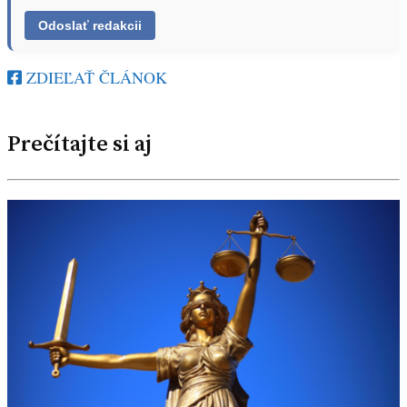
ZDIEĽAŤ ČLÁNOK
Prečítajte si aj