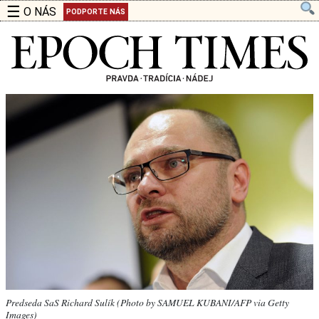
☰
O NÁS
PODPORTE NÁS
Predseda SaS Richard Sulík (Photo by SAMUEL KUBANI/AFP via Getty
Images)