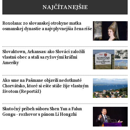
NAJČÍTANEJŠIE
Roxolana: zo slovanskej otrokyne matka
osmanskej dynastie a najvplyvnejšia žena ríše
Slovaktown, Arkansas: ako Slováci založili
vlastnú obec a stali sa ryžovými kráľmi
Ameriky
Ako sme na Pašmane objavili nedotknuté
Chorvátsko, ktoré si ešte stále žije vlastným
životom (Reportáž)
Skutočný príbeh súboru Shen Yun a Falun
Gongu - rozhovor s pánom Li Hongzhi