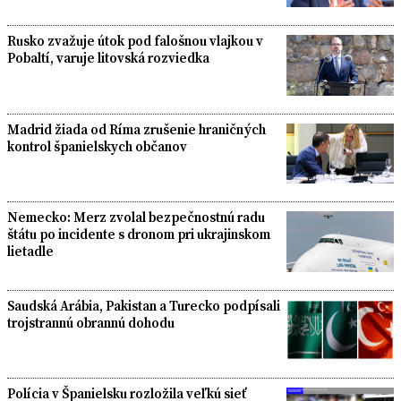
Rusko zvažuje útok pod falošnou vlajkou v
Pobaltí, varuje litovská rozviedka
Madrid žiada od Ríma zrušenie hraničných
kontrol španielskych občanov
Nemecko: Merz zvolal bezpečnostnú radu
štátu po incidente s dronom pri ukrajinskom
lietadle
Saudská Arábia, Pakistan a Turecko podpísali
trojstrannú obrannú dohodu
Polícia v Španielsku rozložila veľkú sieť