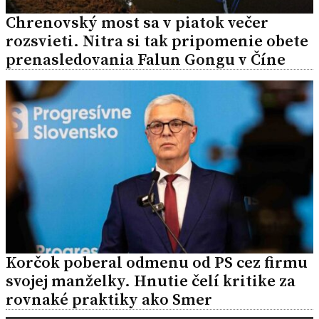
Chrenovský most sa v piatok večer
rozsvieti. Nitra si tak pripomenie obete
prenasledovania Falun Gongu v Číne
Korčok poberal odmenu od PS cez firmu
svojej manželky. Hnutie čelí kritike za
rovnaké praktiky ako Smer