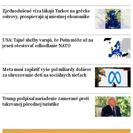
Zjednodušené víza lákajú Turkov na grécke
ostrovy, prospievajú aj miestnej ekonomike
USA: Tajné služby varujú, že Putin môže už na
jeseň otestovať odhodlanie NATO
Meta musí zaplatiť vyše pol miliardy dolárov
za ohrozovanie detí na sociálnych sieťach
Trump podpísal nariadenie zamerané proti
takzvanej pôrodnej turistike