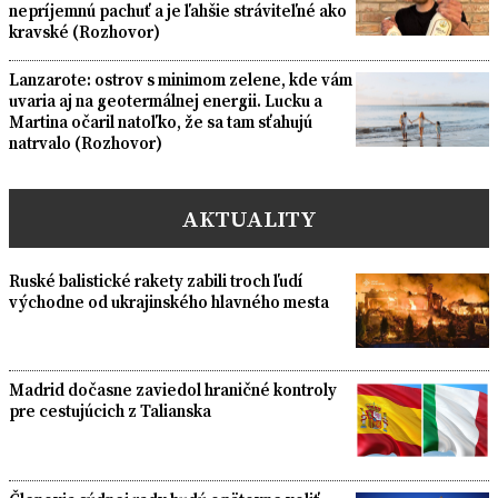
nepríjemnú pachuť a je ľahšie stráviteľné ako
kravské (Rozhovor)
Lanzarote: ostrov s minimom zelene, kde vám
uvaria aj na geotermálnej energii. Lucku a
Martina očaril natoľko, že sa tam sťahujú
natrvalo (Rozhovor)
AKTUALITY
Ruské balistické rakety zabili troch ľudí
východne od ukrajinského hlavného mesta
Madrid dočasne zaviedol hraničné kontroly
pre cestujúcich z Talianska