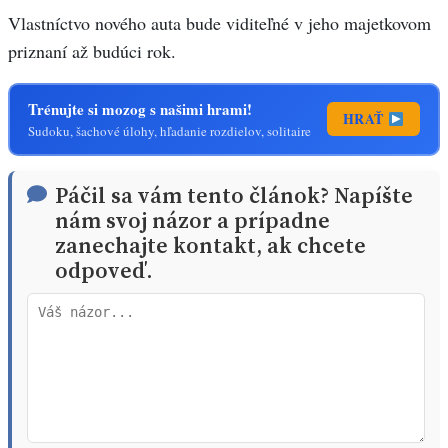
Vlastníctvo nového auta bude viditeľné v jeho majetkovom
priznaní až budúci rok.
Trénujte si mozog s našimi hrami!
HRAŤ
Sudoku, šachové úlohy, hľadanie rozdielov, solitaire
Páčil sa vám tento článok? Napíšte
nám svoj názor a prípadne
zanechajte kontakt, ak chcete
odpoveď.