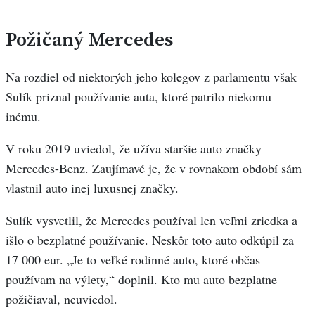
Požičaný Mercedes
Na rozdiel od niektorých jeho kolegov z parlamentu však
Sulík priznal používanie auta, ktoré patrilo niekomu
inému.
V roku 2019 uviedol, že užíva staršie auto značky
Mercedes-Benz. Zaujímavé je, že v rovnakom období sám
vlastnil auto inej luxusnej značky.
Sulík vysvetlil, že Mercedes používal len veľmi zriedka a
išlo o bezplatné používanie. Neskôr toto auto odkúpil za
17 000 eur. „Je to veľké rodinné auto, ktoré občas
používam na výlety,“ doplnil. Kto mu auto bezplatne
požičiaval, neuviedol.