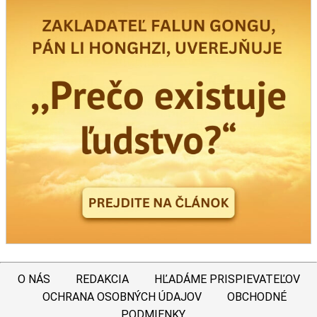
O NÁS
REDAKCIA
HĽADÁME PRISPIEVATEĽOV
OCHRANA OSOBNÝCH ÚDAJOV
OBCHODNÉ
PODMIENKY