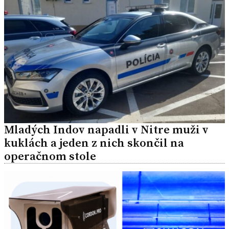
Mladých Indov napadli v Nitre muži v
kuklách a jeden z nich skončil na
operačnom stole