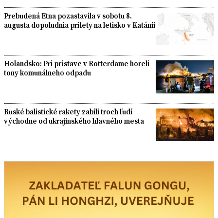
Prebudená Etna pozastavila v sobotu 8.
augusta dopoludnia prílety na letisko v Katánii
Holandsko: Pri prístave v Rotterdame horeli
tony komunálneho odpadu
Ruské balistické rakety zabili troch ľudí
východne od ukrajinského hlavného mesta