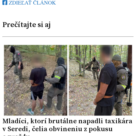
ZDIEĽAŤ ČLÁNOK
Prečítajte si aj
Mladíci, ktorí brutálne napadli taxikára
v Seredi, čelia obvineniu z pokusu