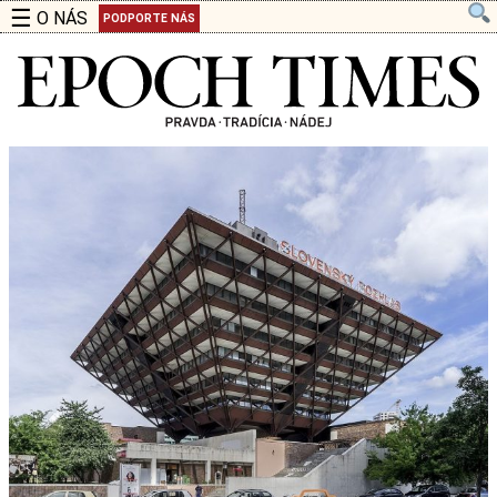
☰
O NÁS
PODPORTE NÁS