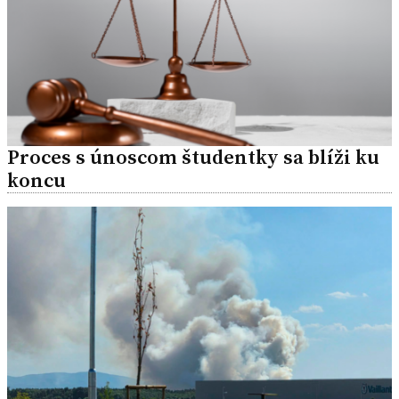
Proces s únoscom študentky sa blíži ku
koncu