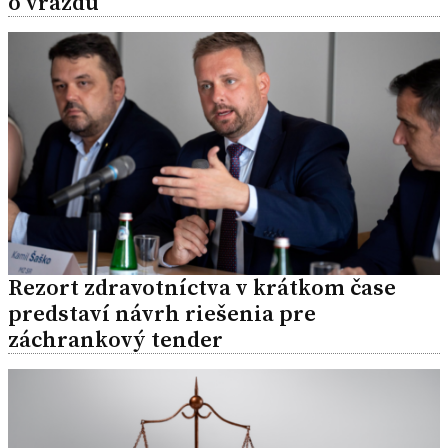
o vraždu
Rezort zdravotníctva v krátkom čase
predstaví návrh riešenia pre
záchrankový tender