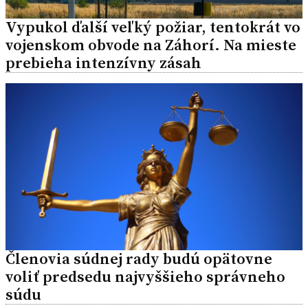
Vypukol ďalší veľký požiar, tentokrát vo
vojenskom obvode na Záhorí. Na mieste
prebieha intenzívny zásah
Členovia súdnej rady budú opätovne
voliť predsedu najvyššieho správneho
súdu