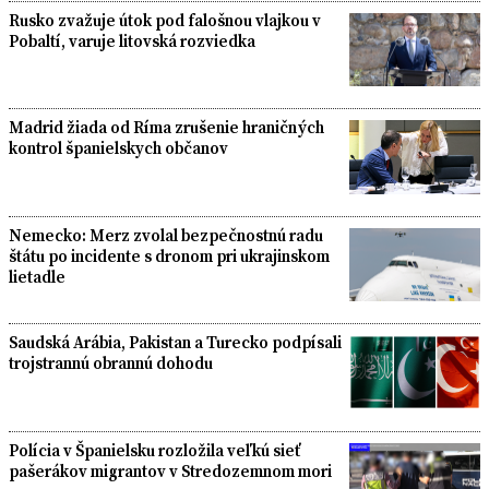
Rusko zvažuje útok pod falošnou vlajkou v
Pobaltí, varuje litovská rozviedka
Madrid žiada od Ríma zrušenie hraničných
kontrol španielskych občanov
Nemecko: Merz zvolal bezpečnostnú radu
štátu po incidente s dronom pri ukrajinskom
lietadle
Saudská Arábia, Pakistan a Turecko podpísali
trojstrannú obrannú dohodu
Polícia v Španielsku rozložila veľkú sieť
pašerákov migrantov v Stredozemnom mori