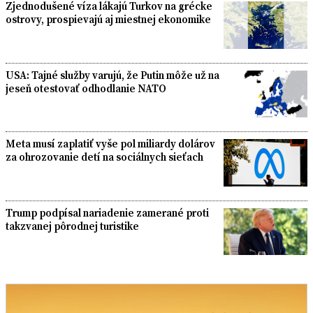
Zjednodušené víza lákajú Turkov na grécke
ostrovy, prospievajú aj miestnej ekonomike
USA: Tajné služby varujú, že Putin môže už na
jeseň otestovať odhodlanie NATO
Meta musí zaplatiť vyše pol miliardy dolárov
za ohrozovanie detí na sociálnych sieťach
Trump podpísal nariadenie zamerané proti
takzvanej pôrodnej turistike