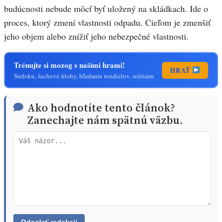
budúcnosti nebude môcť byť uložený na skládkach. Ide o
proces, ktorý zmení vlastnosti odpadu. Cieľom je zmenšiť
jeho objem alebo znížiť jeho nebezpečné vlastnosti.
Trénujte si mozog s našimi hrami!
HRAŤ
Sudoku, šachové úlohy, hľadanie rozdielov, solitaire
Ako hodnotíte tento článok?
Zanechajte nám spätnú väzbu.