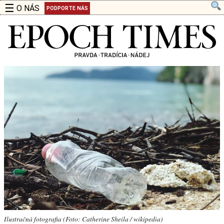
☰
O NÁS
PODPORTE NÁS
Ilustračná fotografia (Foto: Catherine Sheila / wikipedia)