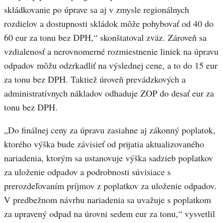
skládkovanie po úprave sa aj v zmysle regionálnych
rozdielov a dostupnosti skládok môže pohybovať od 40 do
60 eur za tonu bez DPH,“ skonštatoval zväz. Zároveň sa
vzdialenosť a nerovnomerné rozmiestnenie liniek na úpravu
odpadov môžu odzrkadliť na výslednej cene, a to do 15 eur
za tonu bez DPH. Taktiež úroveň prevádzkových a
administratívnych nákladov odhaduje ZOP do desať eur za
tonu bez DPH.
„Do finálnej ceny za úpravu zasiahne aj zákonný poplatok,
ktorého výška bude závisieť od prijatia aktualizovaného
nariadenia, ktorým sa ustanovuje výška sadzieb poplatkov
za uloženie odpadov a podrobnosti súvisiace s
prerozdeľovaním príjmov z poplatkov za uloženie odpadov.
V predbežnom návrhu nariadenia sa uvažuje s poplatkom
za upravený odpad na úrovni sedem eur za tonu,“ vysvetlil