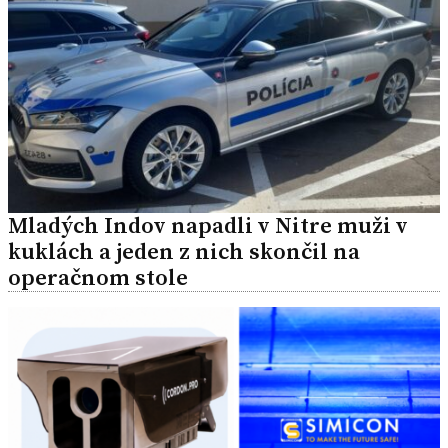
Mladých Indov napadli v Nitre muži v
kuklách a jeden z nich skončil na
operačnom stole