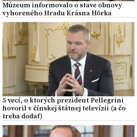
Múzeum informovalo o stave obnovy
vyhoreného Hradu Krásna Hôrka
5 vecí, o ktorých prezident Pellegrini
hovoril v čínskej štátnej televízii (a čo
treba dodať)