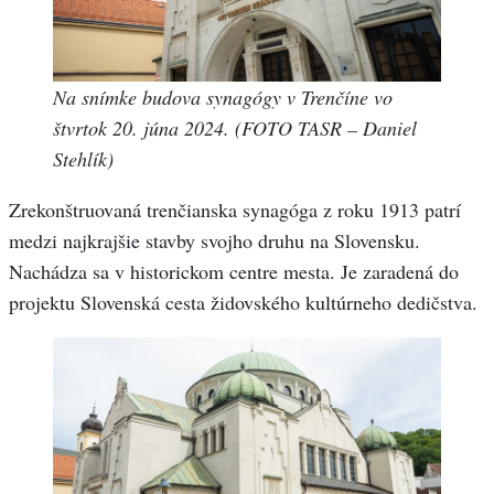
Na snímke budova synagógy v Trenčíne vo
štvrtok 20. júna 2024. (FOTO TASR – Daniel
Stehlík)
Zrekonštruovaná trenčianska synagóga z roku 1913 patrí
medzi najkrajšie stavby svojho druhu na Slovensku.
Nachádza sa v historickom centre mesta. Je zaradená do
projektu Slovenská cesta židovského kultúrneho dedičstva.