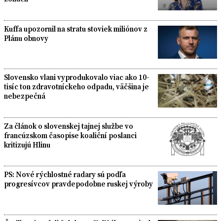
Kuffa upozornil na stratu stoviek miliónov z
Plánu obnovy
Slovensko vlani vyprodukovalo viac ako 10-
tisíc ton zdravotníckeho odpadu, väčšina je
nebezpečná
Za článok o slovenskej tajnej službe vo
francúzskom časopise koaliční poslanci
kritizujú Hlinu
PS: Nové rýchlostné radary sú podľa
progresívcov pravdepodobne ruskej výroby