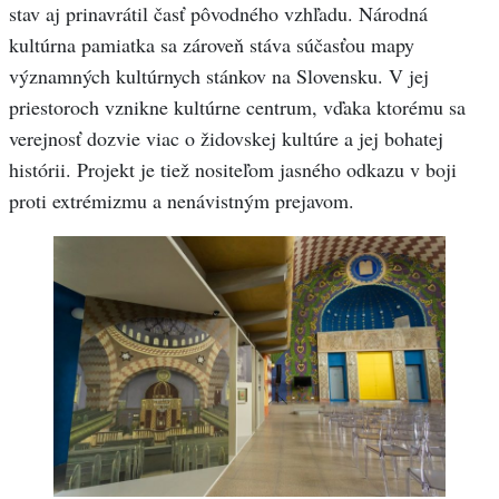
stav aj prinavrátil časť pôvodného vzhľadu. Národná
kultúrna pamiatka sa zároveň stáva súčasťou mapy
významných kultúrnych stánkov na Slovensku. V jej
priestoroch vznikne kultúrne centrum, vďaka ktorému sa
verejnosť dozvie viac o židovskej kultúre a jej bohatej
histórii. Projekt je tiež nositeľom jasného odkazu v boji
proti extrémizmu a nenávistným prejavom.