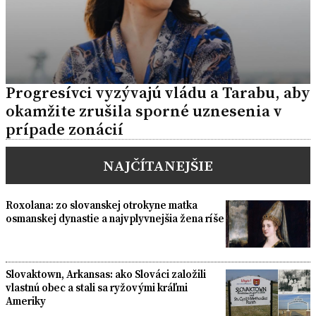
Progresívci vyzývajú vládu a Tarabu, aby
okamžite zrušila sporné uznesenia v
prípade zonácií
NAJČÍTANEJŠIE
Roxolana: zo slovanskej otrokyne matka
osmanskej dynastie a najvplyvnejšia žena ríše
Slovaktown, Arkansas: ako Slováci založili
vlastnú obec a stali sa ryžovými kráľmi
Ameriky