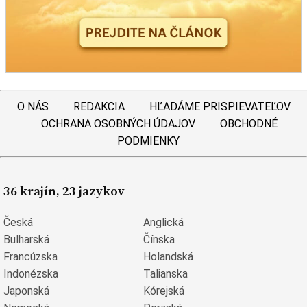
O NÁS
REDAKCIA
HĽADÁME PRISPIEVATEĽOV
OCHRANA OSOBNÝCH ÚDAJOV
OBCHODNÉ
PODMIENKY
36 krajín, 23 jazykov
Česká
Anglická
Bulharská
Čínska
Francúzska
Holandská
Indonézska
Talianska
Japonská
Kórejská