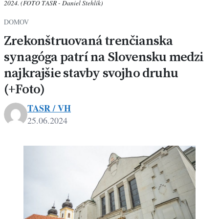
2024. (FOTO TASR - Daniel Stehlík)
DOMOV
Zrekonštruovaná trenčianska
synagóga patrí na Slovensku medzi
najkrajšie stavby svojho druhu
(+Foto)
TASR / VH
25.06.2024