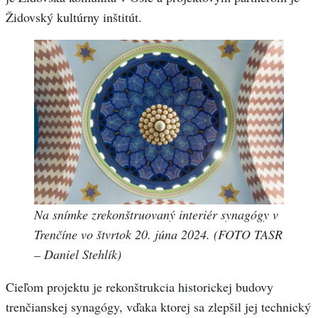
Židovský kultúrny inštitút.
Na snímke zrekonštruovaný interiér synagógy v
Trenčíne vo štvrtok 20. júna 2024. (FOTO TASR
– Daniel Stehlík)
Cieľom projektu je rekonštrukcia historickej budovy
trenčianskej synagógy, vďaka ktorej sa zlepšil jej technický