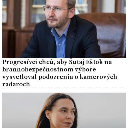
Progresívci chcú, aby Šutaj Eštok na
brannobezpečnostnom výbore
vysvetľoval podozrenia o kamerových
radaroch