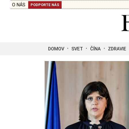
O NÁS
PODPORTE NÁS
DOMOV
SVET
ČÍNA
ZDRAVIE