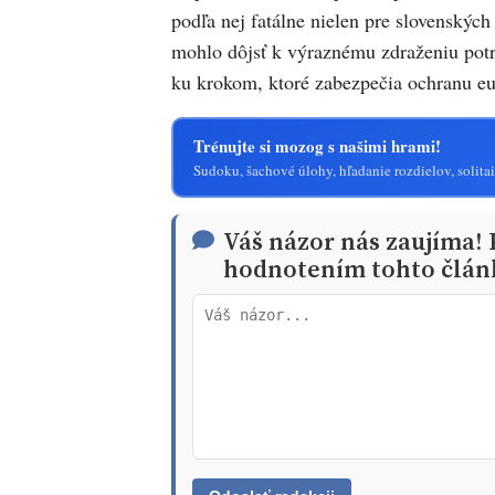
podľa nej fatálne nielen pre slovenskýc
mohlo dôjsť k výraznému zdraženiu potr
ku krokom, ktoré zabezpečia ochranu eur
Trénujte si mozog s našimi hrami!
Sudoku, šachové úlohy, hľadanie rozdielov, solitai
Váš názor nás zaujíma!
hodnotením tohto člán