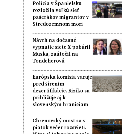
Polícia v Španielsku
rozložila veľkú sieť
pašerákov migrantov v
Stredozemnom mori
Návrh na dočasné
vypnutie siete X pobúril
Muska, zaútočil na
Tondelierovú
Európska komisia varuje
pred šírením
dezertifikácie. Riziko sa
približuje aj k
slovenským hraniciam
Chrenovský most sa v
piatok večer rozsvieti.