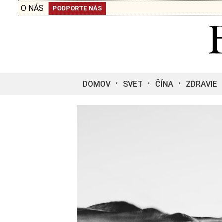
O NÁS
PODPORTE NÁS
DOMOV
SVET
ČÍNA
ZDRAVIE