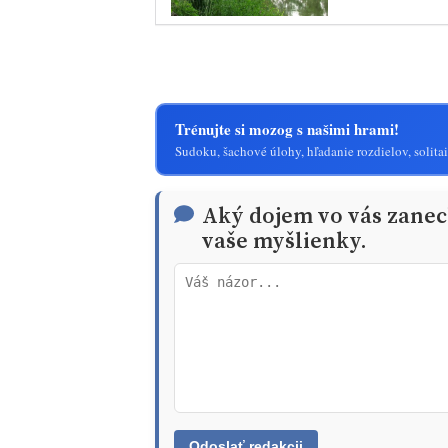
Trénujte si mozog s našimi hrami!
Sudoku, šachové úlohy, hľadanie rozdielov, solitai
Aký dojem vo vás zanech
vaše myšlienky.