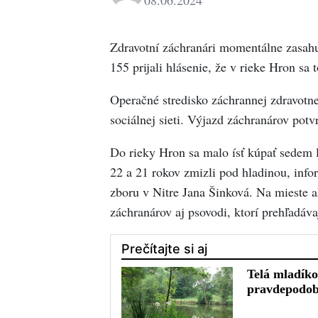
08.06.2024
Zdravotní záchranári momentálne zasahuj
155 prijali hlásenie, že v rieke Hron sa t
Operačné stredisko záchrannej zdravotn
sociálnej sieti. Výjazd záchranárov po
Do rieky Hron sa malo ísť kúpať sedem ľ
22 a 21 rokov zmizli pod hladinou, info
zboru v Nitre Jana Šinková. Na mieste a
záchranárov aj psovodi, ktorí prehľadáva