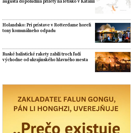
augusta dopoludnia prílety na letisko v Katánii
Holandsko: Pri prístave v Rotterdame horeli
tony komunálneho odpadu
Ruské balistické rakety zabili troch ľudí
východne od ukrajinského hlavného mesta