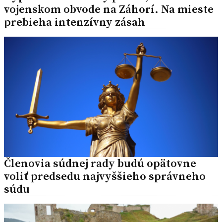
vojenskom obvode na Záhorí. Na mieste
prebieha intenzívny zásah
Členovia súdnej rady budú opätovne
voliť predsedu najvyššieho správneho
súdu