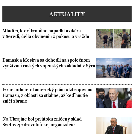
AKTUALITY
Mladíci, ktorí brutálne napadli taxikára
v Seredi, čelia obvineniu z pokusu o vraždu
Damask a Moskva sa dohodli na spoločnom
využívaní ruských vojenských základní v Sýrii
Izrael odmietol americký plán odzbrojovania
Hamasu, z oblasti sa stiahne, až keď hnutie
zničí zbrane
Na Ukrajine bol pri útoku zničený sklad
Svetovej zdravotníckej organizácie