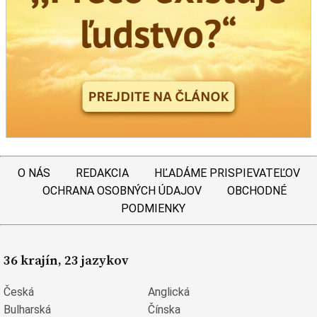
O NÁS
REDAKCIA
HĽADÁME PRISPIEVATEĽOV
OCHRANA OSOBNÝCH ÚDAJOV
OBCHODNÉ
PODMIENKY
36 krajín, 23 jazykov
Česká
Anglická
Bulharská
Čínska