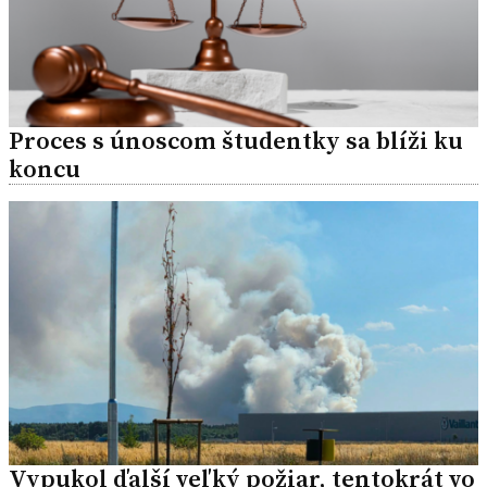
Proces s únoscom študentky sa blíži ku
koncu
Vypukol ďalší veľký požiar, tentokrát vo