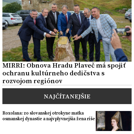
MIRRI: Obnova Hradu Plaveč má spojiť
ochranu kultúrneho dedičstva s
rozvojom regiónov
NAJČÍTANEJŠIE
Roxolana: zo slovanskej otrokyne matka
osmanskej dynastie a najvplyvnejšia žena ríše