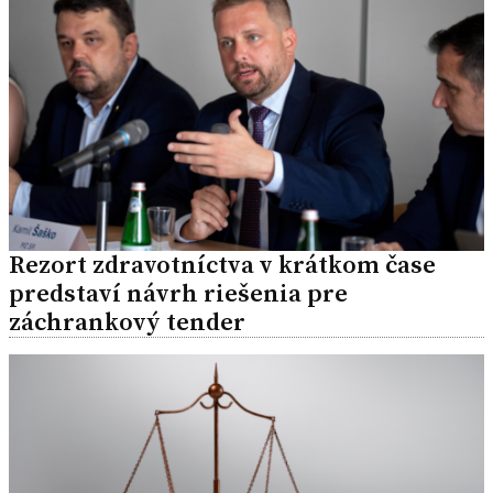
Rezort zdravotníctva v krátkom čase
predstaví návrh riešenia pre
záchrankový tender