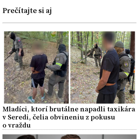
Prečítajte si aj
Mladíci, ktorí brutálne napadli taxikára
v Seredi, čelia obvineniu z pokusu
o vraždu