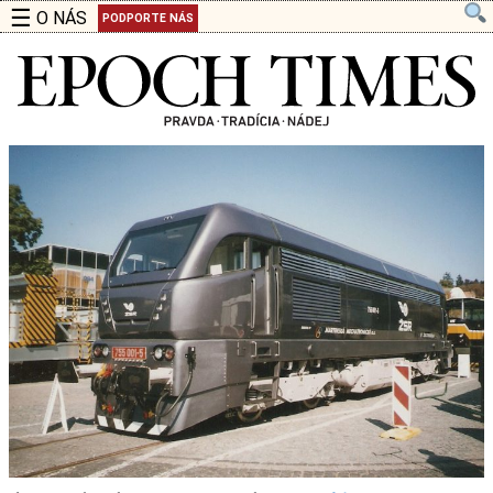
☰
O NÁS
PODPORTE NÁS