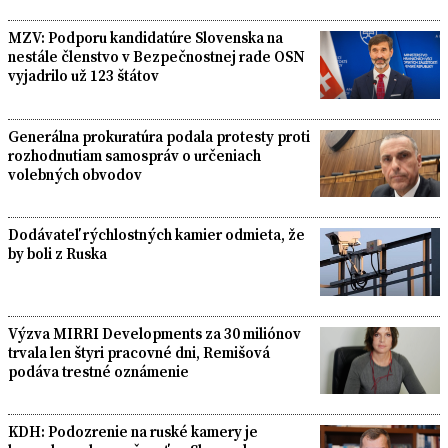
MZV: Podporu kandidatúre Slovenska na
nestále členstvo v Bezpečnostnej rade OSN
vyjadrilo už 123 štátov
Generálna prokuratúra podala protesty proti
rozhodnutiam samospráv o určeniach
volebných obvodov
Dodávateľ rýchlostných kamier odmieta, že
by boli z Ruska
Výzva MIRRI Developments za 30 miliónov
trvala len štyri pracovné dni, Remišová
podáva trestné oznámenie
KDH: Podozrenie na ruské kamery je