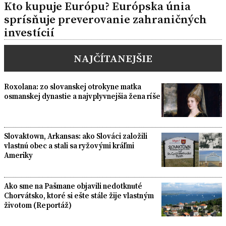
Kto kupuje Európu? Európska únia
sprísňuje preverovanie zahraničných
investícií
NAJČÍTANEJŠIE
Roxolana: zo slovanskej otrokyne matka
osmanskej dynastie a najvplyvnejšia žena ríše
Slovaktown, Arkansas: ako Slováci založili
vlastnú obec a stali sa ryžovými kráľmi
Ameriky
Ako sme na Pašmane objavili nedotknuté
Chorvátsko, ktoré si ešte stále žije vlastným
životom (Reportáž)