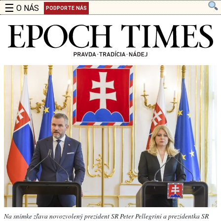
☰
O NÁS
PODPORTE NÁS
Na snímke zľava novozvolený prezident SR Peter Pellegrini a prezidentka SR