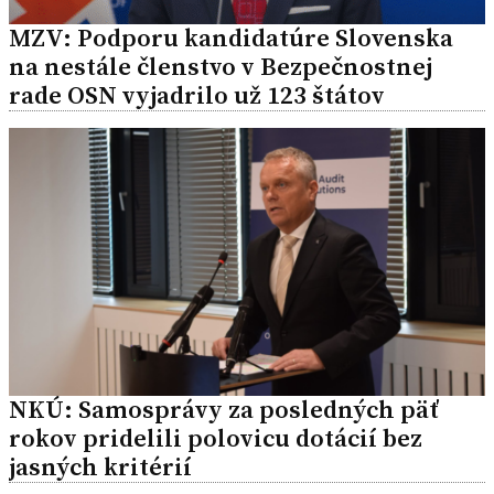
MZV: Podporu kandidatúre Slovenska
na nestále členstvo v Bezpečnostnej
rade OSN vyjadrilo už 123 štátov
NKÚ: Samosprávy za posledných päť
rokov pridelili polovicu dotácií bez
jasných kritérií