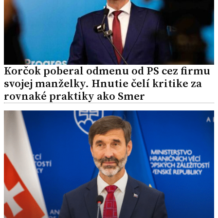
Korčok poberal odmenu od PS cez firmu
svojej manželky. Hnutie čelí kritike za
rovnaké praktiky ako Smer