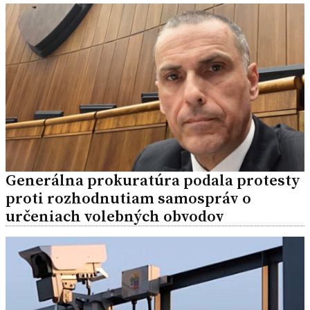
Generálna prokuratúra podala protesty
proti rozhodnutiam samospráv o
určeniach volebných obvodov