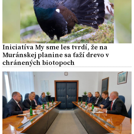
Iniciatíva My sme les tvrdí, že na
Muránskej planine sa ťaží drevo v
chránených biotopoch