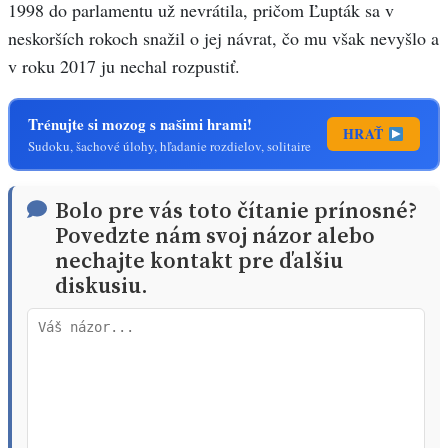
1998 do parlamentu už nevrátila, pričom Ľupták sa v
neskorších rokoch snažil o jej návrat, čo mu však nevyšlo a
v roku 2017 ju nechal rozpustiť.
Trénujte si mozog s našimi hrami!
HRAŤ
Sudoku, šachové úlohy, hľadanie rozdielov, solitaire
Bolo pre vás toto čítanie prínosné?
Povedzte nám svoj názor alebo
nechajte kontakt pre ďalšiu
diskusiu.