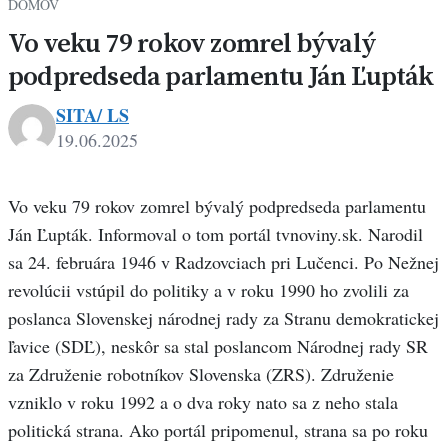
DOMOV
Vo veku 79 rokov zomrel bývalý
podpredseda parlamentu Ján Ľupták
SITA/ LS
19.06.2025
Vo veku 79 rokov zomrel bývalý podpredseda parlamentu
Ján Ľupták. Informoval o tom portál tvnoviny.sk. Narodil
sa 24. februára 1946 v Radzovciach pri Lučenci. Po Nežnej
revolúcii vstúpil do politiky a v roku 1990 ho zvolili za
poslanca Slovenskej národnej rady za Stranu demokratickej
ľavice (SDĽ), neskôr sa stal poslancom Národnej rady SR
za Združenie robotníkov Slovenska (ZRS). Združenie
vzniklo v roku 1992 a o dva roky nato sa z neho stala
politická strana. Ako portál pripomenul, strana sa po roku