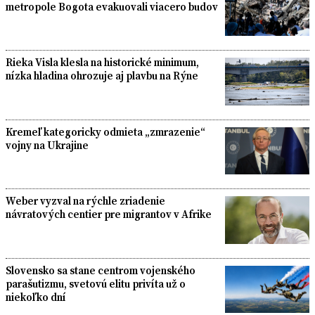
metropole Bogota evakuovali viacero budov
Rieka Visla klesla na historické minimum,
nízka hladina ohrozuje aj plavbu na Rýne
Kremeľ kategoricky odmieta „zmrazenie“
vojny na Ukrajine
Weber vyzval na rýchle zriadenie
návratových centier pre migrantov v Afrike
Slovensko sa stane centrom vojenského
parašutizmu, svetovú elitu privíta už o
niekoľko dní