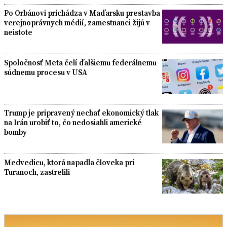
Po Orbánovi prichádza v Maďarsku prestavba
verejnoprávnych médií, zamestnanci žijú v
neistote
Spoločnosť Meta čelí ďalšiemu federálnemu
súdnemu procesu v USA
Trump je pripravený nechať ekonomický tlak
na Irán urobiť to, čo nedosiahli americké
bomby
Medvedicu, ktorá napadla človeka pri
Turanoch, zastrelili