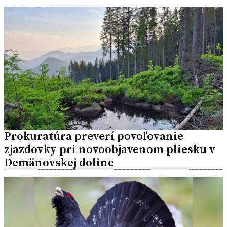
Prokuratúra preverí povoľovanie
zjazdovky pri novoobjavenom pliesku v
Demänovskej doline