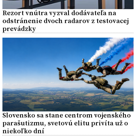
Rezort vnútra vyzval dodávateľa na
odstránenie dvoch radarov z testovacej
prevádzky
Slovensko sa stane centrom vojenského
parašutizmu, svetovú elitu privíta už o
niekoľko dní