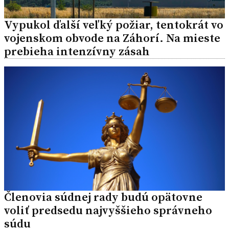
Vypukol ďalší veľký požiar, tentokrát vo
vojenskom obvode na Záhorí. Na mieste
prebieha intenzívny zásah
Členovia súdnej rady budú opätovne
voliť predsedu najvyššieho správneho
súdu