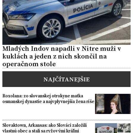
Mladých Indov napadli v Nitre muži v
kuklách a jeden z nich skončil na
operačnom stole
NAJČÍTANEJŠIE
Roxolana: zo slovanskej otrokyne matka
osmanskej dynastie a najvplyvnejšia žena ríše
Slovaktown, Arkansas: ako Slováci založili
vlastnú obec a stali sa ryžovými kráľmi