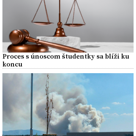
Proces s únoscom študentky sa blíži ku
koncu