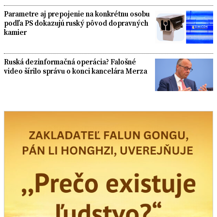
Parametre aj prepojenie na konkrétnu osobu
podľa PS dokazujú ruský pôvod dopravných
kamier
Ruská dezinformačná operácia? Falošné
video šírilo správu o konci kancelára Merza