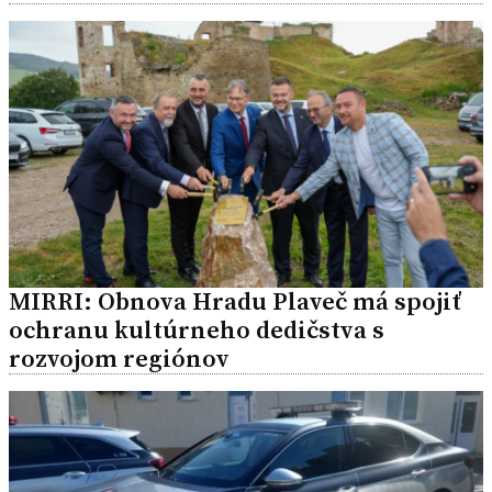
MIRRI: Obnova Hradu Plaveč má spojiť
ochranu kultúrneho dedičstva s
rozvojom regiónov