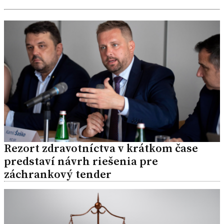
Rezort zdravotníctva v krátkom čase
predstaví návrh riešenia pre
záchrankový tender