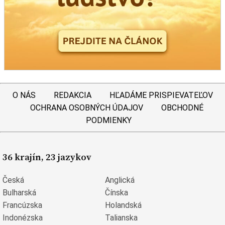
O NÁS
REDAKCIA
HĽADÁME PRISPIEVATEĽOV
OCHRANA OSOBNÝCH ÚDAJOV
OBCHODNÉ
PODMIENKY
36 krajín, 23 jazykov
Česká
Anglická
Bulharská
Čínska
Francúzska
Holandská
Indonézska
Talianska