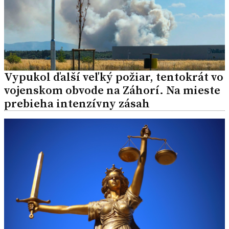
Vypukol ďalší veľký požiar, tentokrát vo
vojenskom obvode na Záhorí. Na mieste
prebieha intenzívny zásah