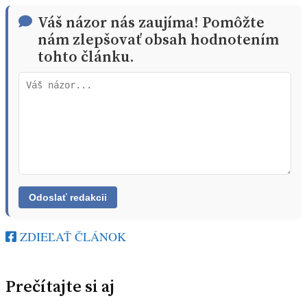
Váš názor nás zaujíma! Pomôžte
nám zlepšovať obsah hodnotením
tohto článku.
ZDIEĽAŤ ČLÁNOK
Prečítajte si aj