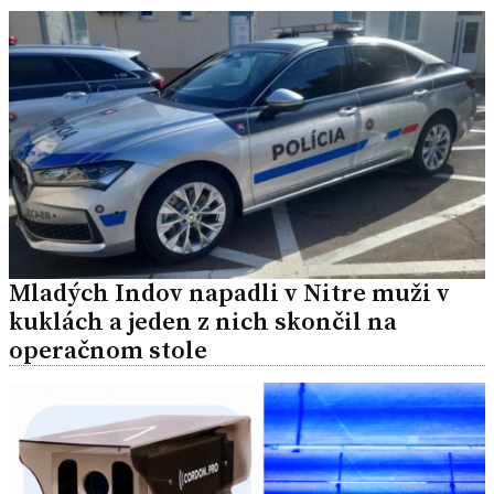
Mladých Indov napadli v Nitre muži v
kuklách a jeden z nich skončil na
operačnom stole