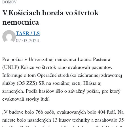
DOMOV
V Košiciach horela vo štvrtok
nemocnica
TASR / LS
07.03.2024
Pre požiar v Univerzitnej nemocnici Louisa Pasteura
(UNLP) Košice vo štvrtok ráno evakuovali pacientov.
Informuje o tom Operačné stredisko záchrannej zdravotnej
služby (OS ZZS) SR na sociálnej sieti. Hlásia aj
zranených. Podľa hasičov išlo o závažný požiar, pre ktorý
evakuovali stovky ľudí.
„V budove bolo 766 osôb, evakuovaných bolo 404 ľudí. Na
mieste bolo nasadených 13 kusov techniky a zasahovalo 35