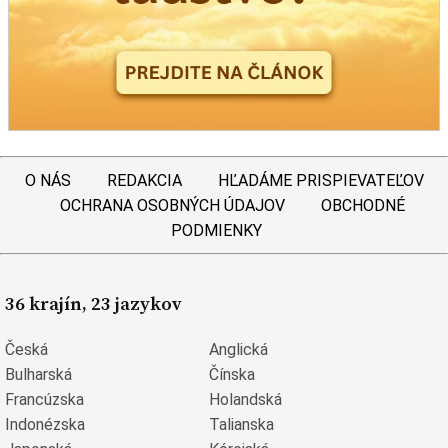
O NÁS
REDAKCIA
HĽADÁME PRISPIEVATEĽOV
OCHRANA OSOBNÝCH ÚDAJOV
OBCHODNÉ
PODMIENKY
36 krajín, 23 jazykov
Česká
Anglická
Bulharská
Čínska
Francúzska
Holandská
Indonézska
Talianska