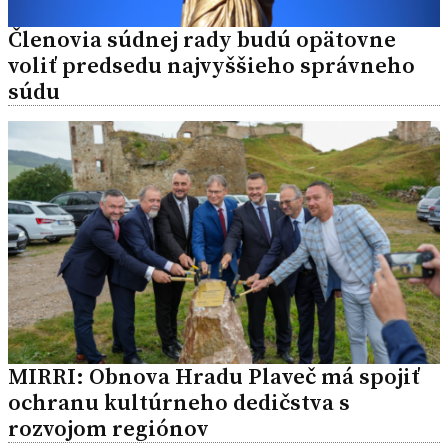
Členovia súdnej rady budú opätovne
voliť predsedu najvyššieho správneho
súdu
MIRRI: Obnova Hradu Plaveč má spojiť
ochranu kultúrneho dedičstva s
rozvojom regiónov