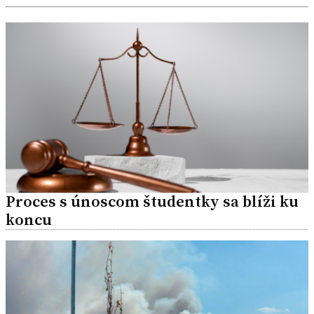
Proces s únoscom študentky sa blíži ku
koncu