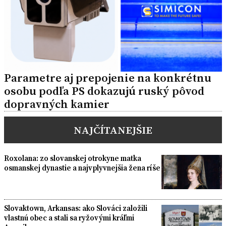
Parametre aj prepojenie na konkrétnu
osobu podľa PS dokazujú ruský pôvod
dopravných kamier
NAJČÍTANEJŠIE
Roxolana: zo slovanskej otrokyne matka
osmanskej dynastie a najvplyvnejšia žena ríše
Slovaktown, Arkansas: ako Slováci založili
vlastnú obec a stali sa ryžovými kráľmi