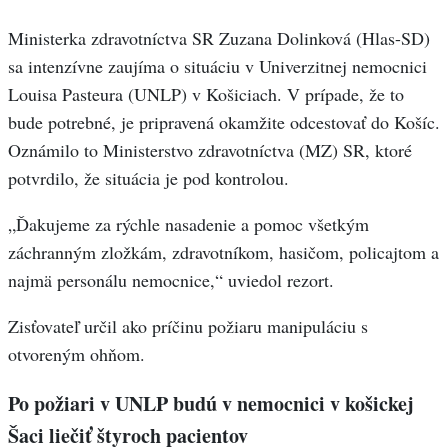
Ministerka zdravotníctva SR Zuzana Dolinková (Hlas-SD)
sa intenzívne zaujíma o situáciu v Univerzitnej nemocnici
Louisa Pasteura (UNLP) v Košiciach. V prípade, že to
bude potrebné, je pripravená okamžite odcestovať do Košíc.
Oznámilo to Ministerstvo zdravotníctva (MZ) SR, ktoré
potvrdilo, že situácia je pod kontrolou.
„Ďakujeme za rýchle nasadenie a pomoc všetkým
záchranným zložkám, zdravotníkom, hasičom, policajtom a
najmä personálu nemocnice,“ uviedol rezort.
Zisťovateľ určil ako príčinu požiaru manipuláciu s
otvoreným ohňom.
Po požiari v UNLP budú v nemocnici v košickej
Šaci liečiť štyroch pacientov