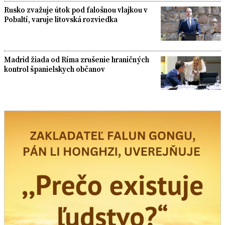
Rusko zvažuje útok pod falošnou vlajkou v
Pobaltí, varuje litovská rozviedka
Madrid žiada od Ríma zrušenie hraničných
kontrol španielskych občanov