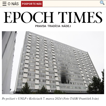
☰
O NÁS
PODPORTE NÁS
Po požiari v UNLP v Košiciach 7. marca 2024 (Foto TASR/ František Iván)