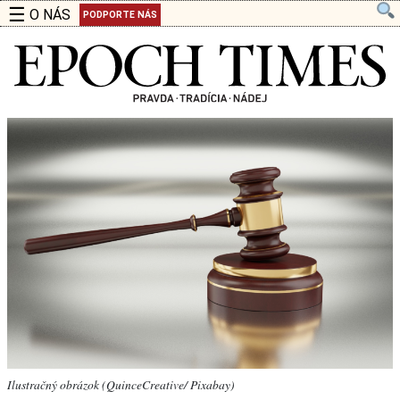
☰
O NÁS
PODPORTE NÁS
Ilustračný obrázok (QuinceCreative/ Pixabay)