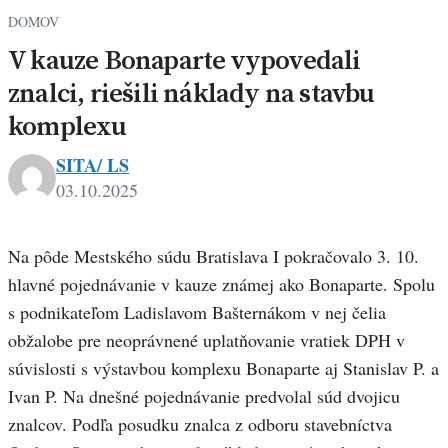
DOMOV
V kauze Bonaparte vypovedali
znalci, riešili náklady na stavbu
komplexu
SITA/ LS
03.10.2025
Na pôde Mestského súdu Bratislava I pokračovalo 3. 10.
hlavné pojednávanie v kauze známej ako Bonaparte. Spolu
s podnikateľom Ladislavom Bašternákom v nej čelia
obžalobe pre neoprávnené uplatňovanie vratiek DPH v
súvislosti s výstavbou komplexu Bonaparte aj Stanislav P. a
Ivan P. Na dnešné pojednávanie predvolal súd dvojicu
znalcov. Podľa posudku znalca z odboru stavebníctva