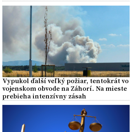
Vypukol ďalší veľký požiar, tentokrát vo
vojenskom obvode na Záhorí. Na mieste
prebieha intenzívny zásah