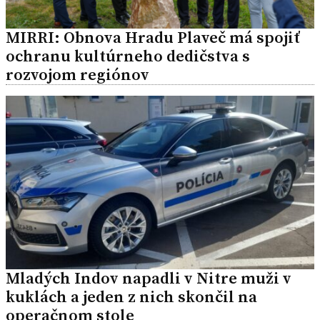
MIRRI: Obnova Hradu Plaveč má spojiť
ochranu kultúrneho dedičstva s
rozvojom regiónov
Mladých Indov napadli v Nitre muži v
kuklách a jeden z nich skončil na
operačnom stole