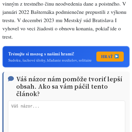
vinným z trestného činu neodvedenia dane a poistného. V
januári 2022 Bašternáka podmienečne prepustili z výkonu
trestu. V decembri 2023 mu Mestský súd Bratislava I
vyhovel vo veci žiadosti o obnovu konania, pokiaľ ide o
trest.
Trénujte si mozog s našimi hrami!
HRAŤ
Sudoku, šachové úlohy, hľadanie rozdielov, solitaire
Váš názor nám pomôže tvoriť lepší
obsah. Ako sa vám páčil tento
článok?