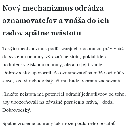
Nový mechanizmus odrádza
oznamovateľov a vnáša do ich
radov spätne neistotu
Takýto mechanizmus podľa verejného ochrancu práv vnáša
do systému ochrany výraznú neistotu, pokiaľ ide o
podmienky získania ochrany, ale aj o jej trvanie.
Dobrovodský upozornil, že oznamovateľ sa môže ocitnúť v
stave, keď si nebude istý, či mu bude ochrana zachovaná.
„Takáto neistota má potenciál odradiť jednotlivcov od toho,
aby upozorňovali na závažné porušenia práva,“ dodal
Dobrovodský.
Spätné zrušenie ochrany tak môže podľa neho pôsobiť