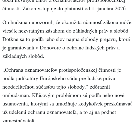
činnosti. Zákon vstupuje do platnosti od 1. januára 2026.
Ombudsman upozornil, že okamžitá účinnosť zákona môže
viesť k nezvratným zásahom do základných práv a slobôd.
Dotkne sa to podľa jeho slov najmä slobody prejavu, ktorá
je garantovaná v Dohovore o ochrane ľudských práv a
základných slobôd.
„Ochrana oznamovateľov protispoločenskej činnosti je
podľa judikatúry Európskeho súdu pre ľudské práva
neoddeliteľnou súčasťou tejto slobody,“ zdôraznil
ombudsman. Kľúčovým problémom sú podľa neho nové
ustanovenia, ktorými sa umožňuje kedykoľvek preskúmavať
už udelenú ochranu oznamovateľa, a to aj na podnet
zamestnávateľa.