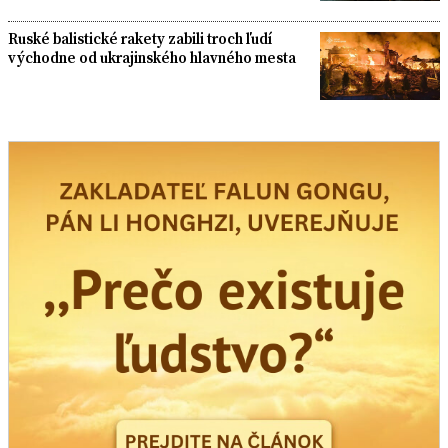
Ruské balistické rakety zabili troch ľudí
východne od ukrajinského hlavného mesta