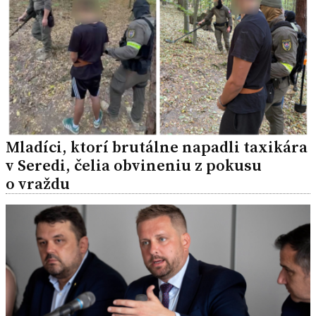
Mladíci, ktorí brutálne napadli taxikára
v Seredi, čelia obvineniu z pokusu
o vraždu