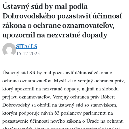
Ústavný súd by mal podľa
Dobrovodského pozastaviť účinnosť
zákona o ochrane oznamovateľov,
upozornil na nezvratné dopady
SITA/ LS
15.12.2025
Ústavný súd SR by mal pozastaviť účinnosť zákona o
ochrane oznamovateľov. Myslí si to verejný ochranca práv,
ktorý upozornil na nezvratné dopady, najmä na slobodu
prejavu oznamovateľov. Verejný ochranca práv Róbert
Dobrovodský sa obrátil na ústavný súd so stanoviskom,
ktorým podporuje návrh 63 poslancov parlamentu na
pozastavenie účinnosti nového zákona o Úrade na ochranu
obetí trestných činov a oznamovateľov protispoločenskej