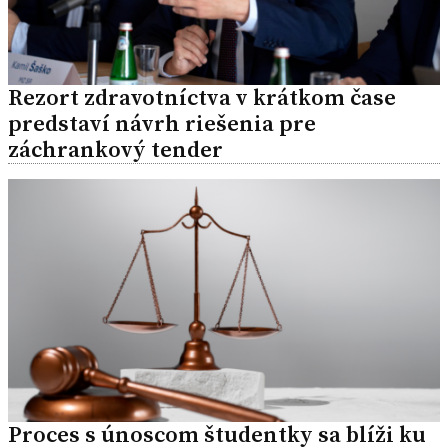
Rezort zdravotníctva v krátkom čase
predstaví návrh riešenia pre
záchrankový tender
Proces s únoscom študentky sa blíži ku