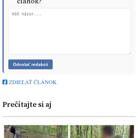
článok?
ZDIEĽAŤ ČLÁNOK
Prečítajte si aj