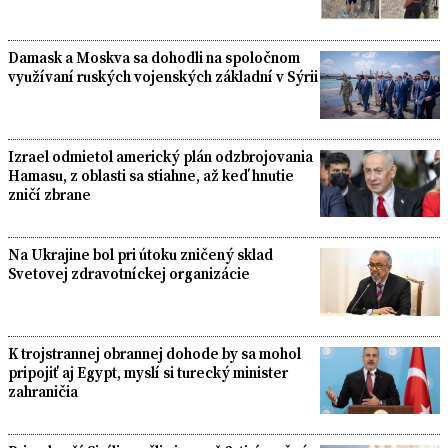
Damask a Moskva sa dohodli na spoločnom
využívaní ruských vojenských základní v Sýrii
Izrael odmietol americký plán odzbrojovania
Hamasu, z oblasti sa stiahne, až keď hnutie
zničí zbrane
Na Ukrajine bol pri útoku zničený sklad
Svetovej zdravotníckej organizácie
K trojstrannej obrannej dohode by sa mohol
pripojiť aj Egypt, myslí si turecký minister
zahraničia