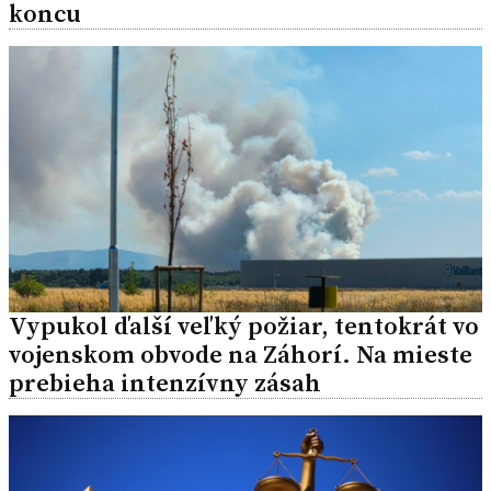
koncu
Vypukol ďalší veľký požiar, tentokrát vo
vojenskom obvode na Záhorí. Na mieste
prebieha intenzívny zásah