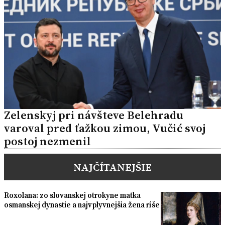
Zelenskyj pri návšteve Belehradu
varoval pred ťažkou zimou, Vučić svoj
postoj nezmenil
NAJČÍTANEJŠIE
Roxolana: zo slovanskej otrokyne matka
osmanskej dynastie a najvplyvnejšia žena ríše