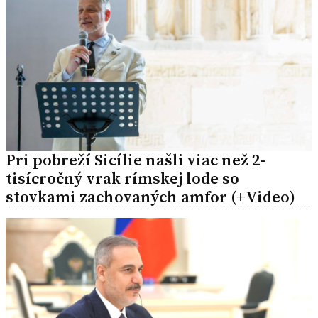
Pri pobreží Sicílie našli viac než 2-
tisícročný vrak rímskej lode so
stovkami zachovaných amfor (+Video)