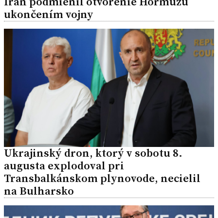
Irán podmienil otvorenie Hormuzu
ukončením vojny
Ukrajinský dron, ktorý v sobotu 8.
augusta explodoval pri
Transbalkánskom plynovode, necielil
na Bulharsko