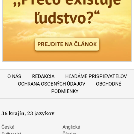
O NÁS
REDAKCIA
HĽADÁME PRISPIEVATEĽOV
OCHRANA OSOBNÝCH ÚDAJOV
OBCHODNÉ
PODMIENKY
36 krajín, 23 jazykov
Česká
Anglická