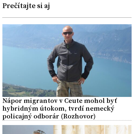
Prečítajte si aj
Nápor migrantov v Ceute mohol byť
hybridným útokom, tvrdí nemecký
policajný odborár (Rozhovor)