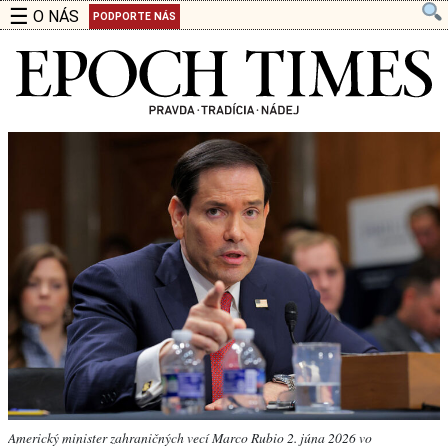
☰
O NÁS
PODPORTE NÁS
Americký minister zahraničných vecí Marco Rubio 2. júna 2026 vo