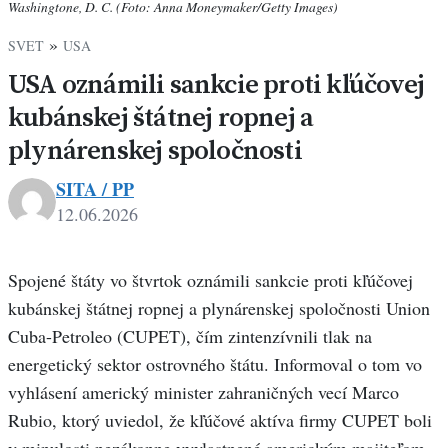
Washingtone, D. C. (Foto: Anna Moneymaker/Getty Images)
»
SVET
USA
USA oznámili sankcie proti kľúčovej
kubánskej štátnej ropnej a
plynárenskej spoločnosti
SITA / PP
12.06.2026
Spojené štáty vo štvrtok oznámili sankcie proti kľúčovej
kubánskej štátnej ropnej a plynárenskej spoločnosti Union
Cuba-Petroleo (CUPET), čím zintenzívnili tlak na
energetický sektor ostrovného štátu. Informoval o tom vo
vyhlásení americký minister zahraničných vecí Marco
Rubio, ktorý uviedol, že kľúčové aktíva firmy CUPET boli