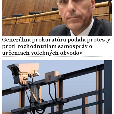
Generálna prokuratúra podala protesty
proti rozhodnutiam samospráv o
určeniach volebných obvodov