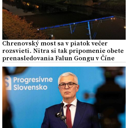
Chrenovský most sa v piatok večer
rozsvieti. Nitra si tak pripomenie obete
prenasledovania Falun Gongu v Číne