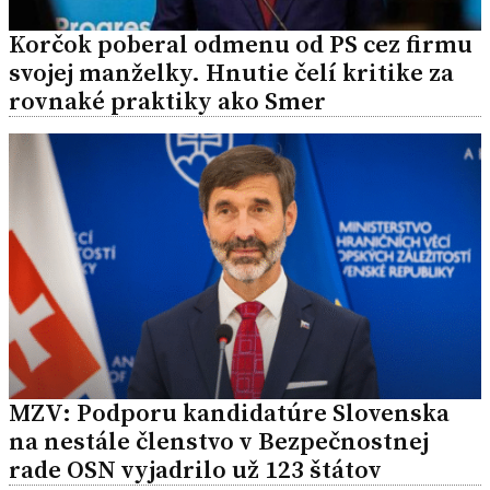
Korčok poberal odmenu od PS cez firmu
svojej manželky. Hnutie čelí kritike za
rovnaké praktiky ako Smer
MZV: Podporu kandidatúre Slovenska
na nestále členstvo v Bezpečnostnej
rade OSN vyjadrilo už 123 štátov