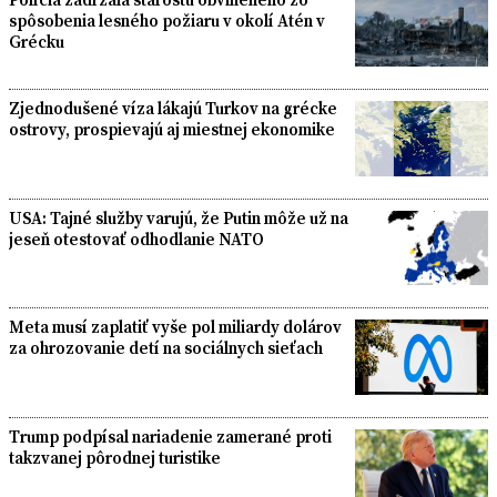
spôsobenia lesného požiaru v okolí Atén v
Grécku
Zjednodušené víza lákajú Turkov na grécke
ostrovy, prospievajú aj miestnej ekonomike
USA: Tajné služby varujú, že Putin môže už na
jeseň otestovať odhodlanie NATO
Meta musí zaplatiť vyše pol miliardy dolárov
za ohrozovanie detí na sociálnych sieťach
Trump podpísal nariadenie zamerané proti
takzvanej pôrodnej turistike