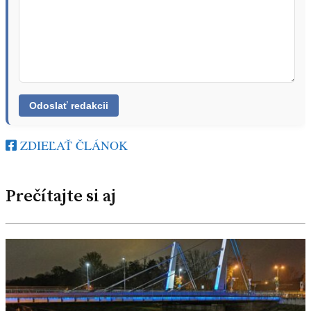
ZDIEĽAŤ ČLÁNOK
Prečítajte si aj