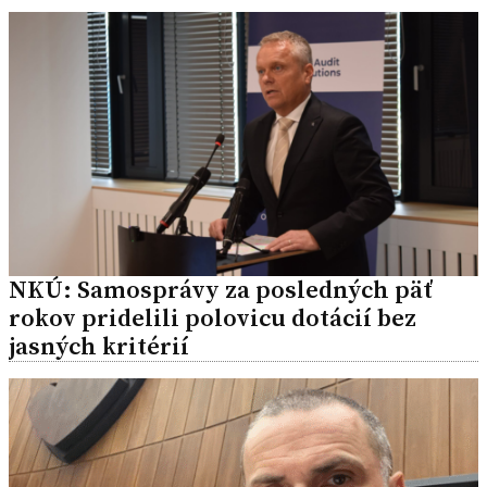
NKÚ: Samosprávy za posledných päť
rokov pridelili polovicu dotácií bez
jasných kritérií