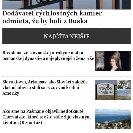
Dodávateľ rýchlostných kamier
odmieta, že by boli z Ruska
NAJČÍTANEJŠIE
Roxolana: zo slovanskej otrokyne matka
osmanskej dynastie a najvplyvnejšia žena ríše
Slovaktown, Arkansas: ako Slováci založili
vlastnú obec a stali sa ryžovými kráľmi
Ameriky
Ako sme na Pašmane objavili nedotknuté
Chorvátsko, ktoré si ešte stále žije vlastným
životom (Reportáž)