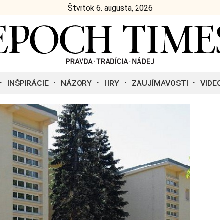
Štvrtok 6. augusta, 2026
INŠPIRÁCIE
NÁZORY
HRY
ZAUJÍMAVOSTI
VIDE