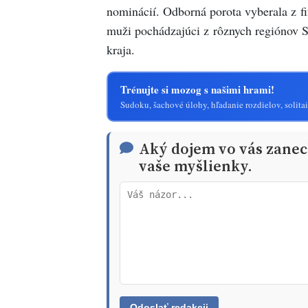
nominácií. Odborná porota vyberala z fi
muži pochádzajúci z rôznych regiónov S
kraja.
Trénujte si mozog s našimi hrami!
Sudoku, šachové úlohy, hľadanie rozdielov, solitai
Aký dojem vo vás zanech
vaše myšlienky.