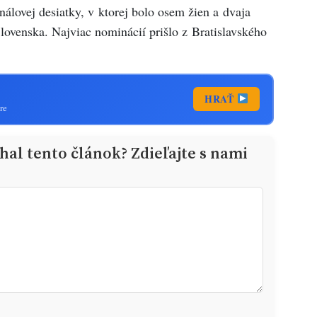
nálovej desiatky, v ktorej bolo osem žien a dvaja
lovenska. Najviac nominácií prišlo z Bratislavského
HRAŤ
re
al tento článok? Zdieľajte s nami