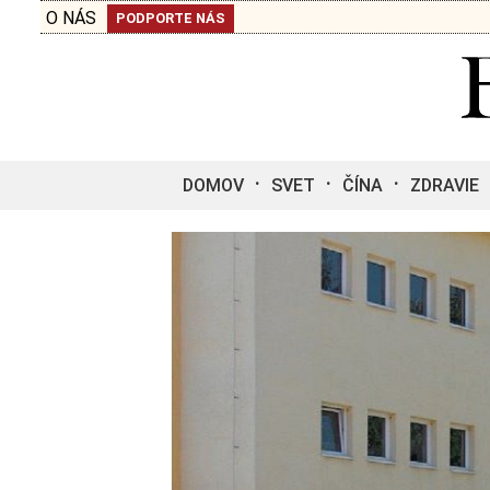
O NÁS
PODPORTE NÁS
DOMOV
SVET
ČÍNA
ZDRAVIE