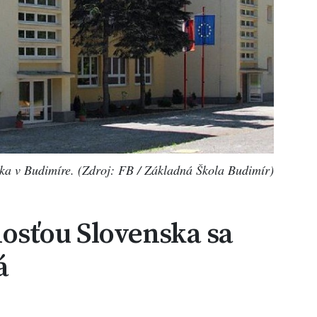
ka v Budimíre. (Zdroj: FB / Základná Škola Budimír)
osťou Slovenska sa
á