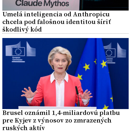
Umelá inteligencia od Anthropicu
chcela pod falošnou identitou šíriť
škodlivý kód
Brusel oznámil 1,4-miliardovú platbu
pre Kyjev z výnosov zo zmrazených
ruských aktív