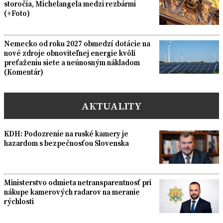
storočia, Michelangela medzi rezbármi
(+Foto)
Nemecko od roku 2027 obmedzí dotácie na
nové zdroje obnoviteľnej energie kvôli
preťaženiu siete a neúnosným nákladom
(Komentár)
AKTUALITY
KDH: Podozrenie na ruské kamery je
hazardom s bezpečnosťou Slovenska
Ministerstvo odmieta netransparentnosť pri
nákupe kamerových radarov na meranie
rýchlosti