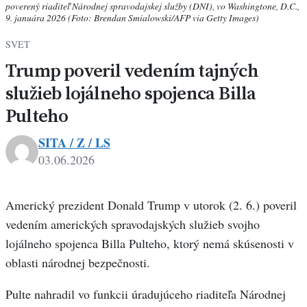
poverený riaditeľ Národnej spravodajskej služby (DNI), vo Washingtone, D.C.,
9. januára 2026 (Foto: Brendan Smialowski/AFP via Getty Images)
SVET
Trump poveril vedením tajných
služieb lojálneho spojenca Billa
Pulteho
SITA / Z / LS
03.06.2026
Americký prezident Donald Trump v utorok (2. 6.) poveril
vedením amerických spravodajských služieb svojho
lojálneho spojenca Billa Pulteho, ktorý nemá skúsenosti v
oblasti národnej bezpečnosti.
Pulte nahradil vo funkcii úradujúceho riaditeľa Národnej