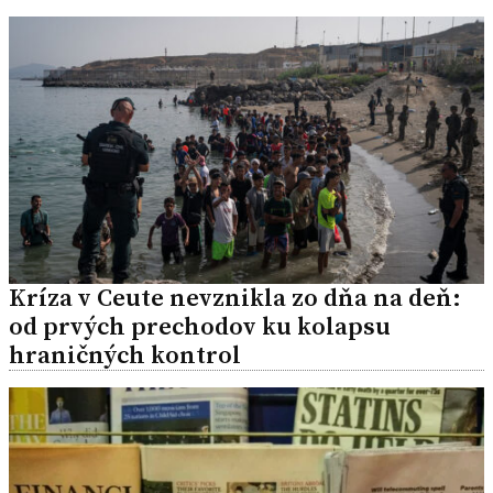
Kríza v Ceute nevznikla zo dňa na deň:
od prvých prechodov ku kolapsu
hraničných kontrol