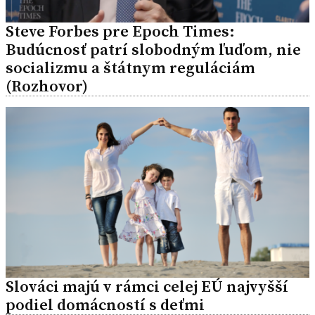
Steve Forbes pre Epoch Times:
Budúcnosť patrí slobodným ľuďom, nie
socializmu a štátnym reguláciám
(Rozhovor)
Slováci majú v rámci celej EÚ najvyšší
podiel domácností s deťmi