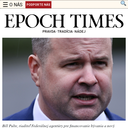
☰
O NÁS
PODPORTE NÁS
Bill Pulte, riaditeľ Federálnej agentúry pre financovanie bývania a nový