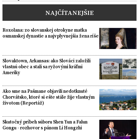
NAJČÍTANEJŠIE
Roxolana: zo slovanskej otrokyne matka
osmanskej dynastie a najvplyvnejšia žena ríše
Slovaktown, Arkansas: ako Slováci založili
vlastnú obec a stali sa ryžovými kráľmi
Ameriky
Ako sme na Pašmane objavili nedotknuté
Chorvátsko, ktoré si ešte stále žije vlastným
životom (Reportáž)
Skutočný príbeh súboru Shen Yun a Falun
Gongu - rozhovor s pánom Li Hongzhi