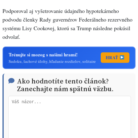
Podporoval aj vyšetrovanie údajného hypotekárneho
podvodu členky Rady guvernérov Federálneho rezervného
systému Lisy Cookovej, ktorú sa Trump následne pokúsil
odvolať.
Trénujte si mozog s našimi hrami!
HRAŤ
Sudoku, šachové úlohy, hľadanie rozdielov, solitaire
Ako hodnotíte tento článok?
Zanechajte nám spätnú väzbu.