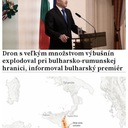
Dron s veľkým množstvom výbušnín
explodoval pri bulharsko-rumunskej
hranici, informoval bulharský premiér