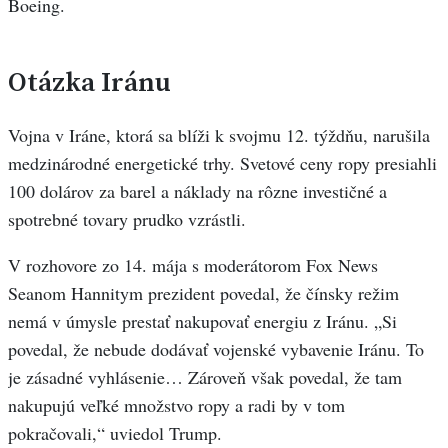
Boeing.
Otázka Iránu
Vojna v Iráne, ktorá sa blíži k svojmu 12. týždňu, narušila
medzinárodné energetické trhy. Svetové ceny ropy presiahli
100 dolárov za barel a náklady na rôzne investičné a
spotrebné tovary prudko vzrástli.
V rozhovore zo 14. mája s moderátorom Fox News
Seanom Hannitym prezident povedal, že čínsky režim
nemá v úmysle prestať nakupovať energiu z Iránu. „Si
povedal, že nebude dodávať vojenské vybavenie Iránu. To
je zásadné vyhlásenie… Zároveň však povedal, že tam
nakupujú veľké množstvo ropy a radi by v tom
pokračovali,“ uviedol Trump.