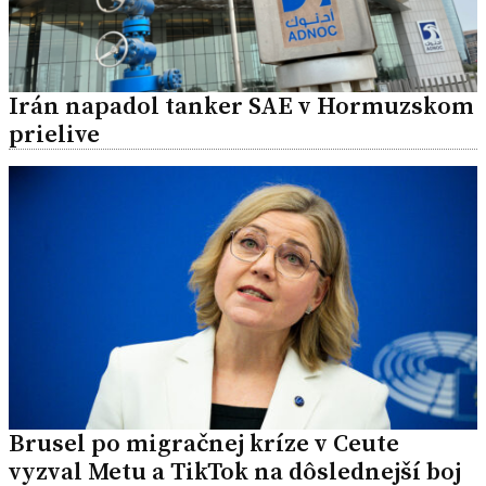
Irán napadol tanker SAE v Hormuzskom
prielive
Brusel po migračnej kríze v Ceute
vyzval Metu a TikTok na dôslednejší boj