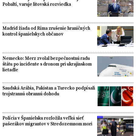
Pobaltí, varuje litovská rozviedka
Madrid žiada od Ríma zrušenie hraničných
kontrol španielskych občanov
Nemecko: Merz zvolal bezpečnostnú radu
štátu po incidente s dronom pri ukrajinskom
lietadle
Saudská Arábia, Pakistan a Turecko podpísali
trojstrannú obrannú dohodu
Polícia v Španielsku rozložila veľkú sieť
pašerákov migrantov v Stredozemnom mori