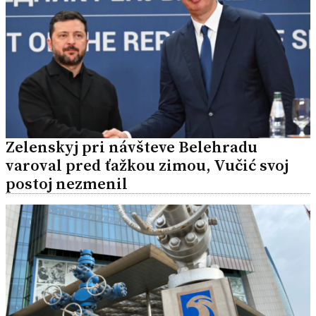
Zelenskyj pri návšteve Belehradu
varoval pred ťažkou zimou, Vučić svoj
postoj nezmenil