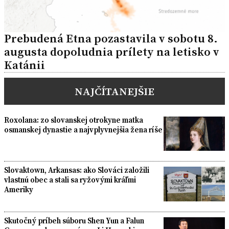
Prebudená Etna pozastavila v sobotu 8.
augusta dopoludnia prílety na letisko v
Katánii
NAJČÍTANEJŠIE
Roxolana: zo slovanskej otrokyne matka
osmanskej dynastie a najvplyvnejšia žena ríše
Slovaktown, Arkansas: ako Slováci založili
vlastnú obec a stali sa ryžovými kráľmi
Ameriky
Skutočný príbeh súboru Shen Yun a Falun