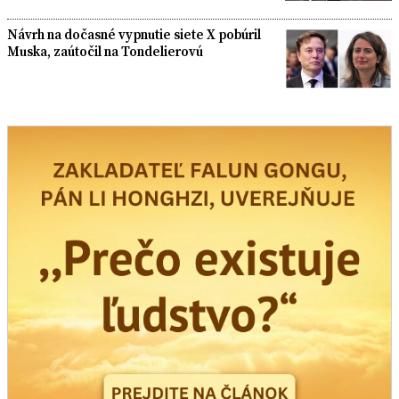
Návrh na dočasné vypnutie siete X pobúril
Muska, zaútočil na Tondelierovú