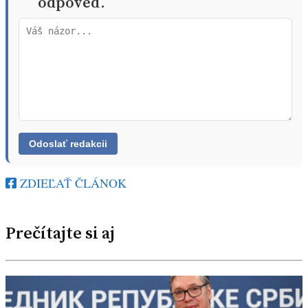
odpoveď.
ZDIEĽAŤ ČLÁNOK
Prečítajte si aj