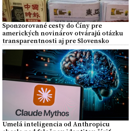
Sponzorované cesty do Číny pre
amerických novinárov otvárajú otázku
transparentnosti aj pre Slovensko
Umelá inteligencia od Anthropicu