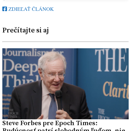
ZDIEĽAŤ ČLÁNOK
Prečítajte si aj
Steve Forbes pre Epoch Times:
Budúcnosť patrí slobodným ľuďom, nie