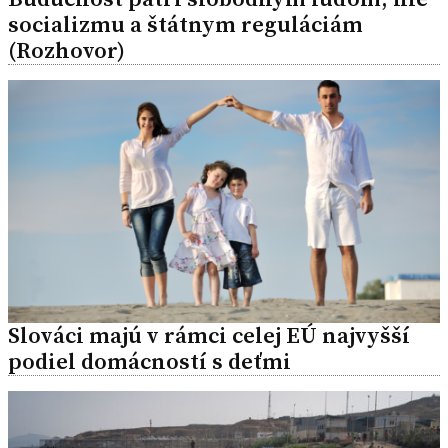
socializmu a štátnym reguláciám
(Rozhovor)
Slováci majú v rámci celej EÚ najvyšší
podiel domácností s deťmi