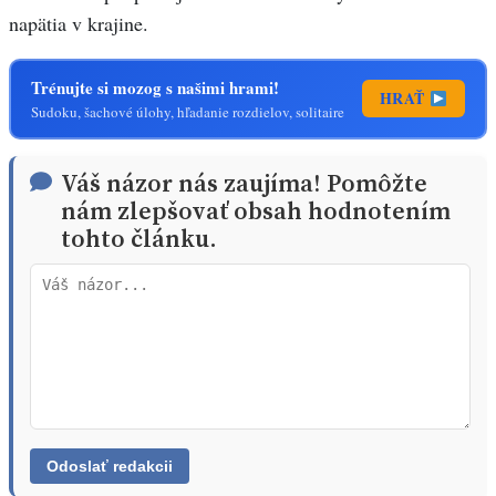
napätia v krajine.
Trénujte si mozog s našimi hrami!
HRAŤ
Sudoku, šachové úlohy, hľadanie rozdielov, solitaire
Váš názor nás zaujíma! Pomôžte
nám zlepšovať obsah hodnotením
tohto článku.