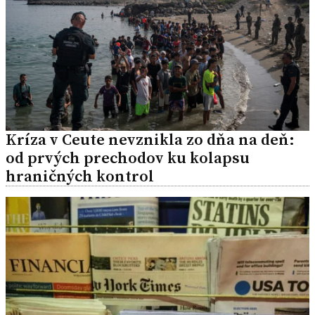
Kríza v Ceute nevznikla zo dňa na deň:
od prvých prechodov ku kolapsu
hraničných kontrol