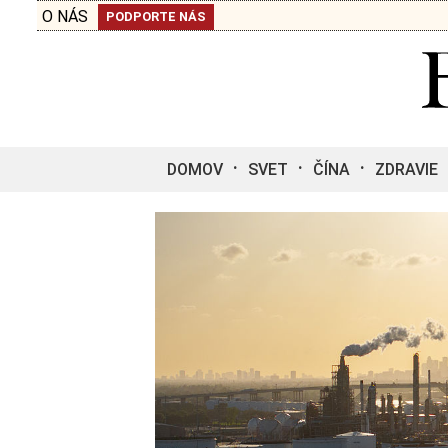
O NÁS
PODPORTE NÁS
DOMOV
SVET
ČÍNA
ZDRAVIE