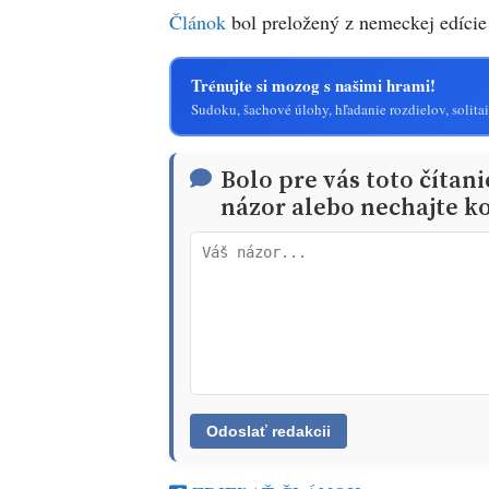
Článok
bol preložený z nemeckej edíci
Trénujte si mozog s našimi hrami!
Sudoku, šachové úlohy, hľadanie rozdielov, solitai
Bolo pre vás toto čítan
názor alebo nechajte ko