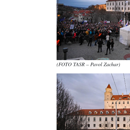
(FOTO TASR – Pavol Zachar)