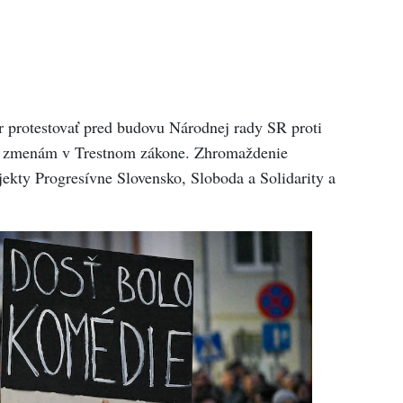
čer protestovať pred budovu Národnej rady SR proti
 a zmenám v Trestnom zákone. Zhromaždenie
ekty Progresívne Slovensko, Sloboda a Solidarity a