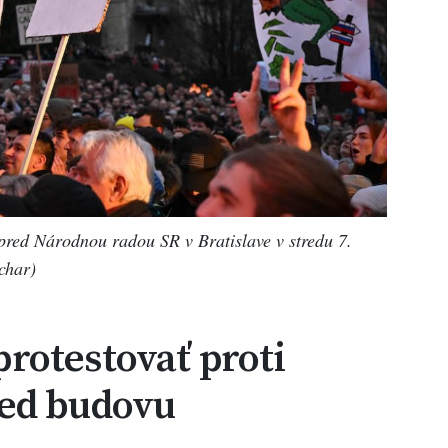
red Národnou radou SR v Bratislave v stredu 7.
char)
 protestovať proti
ed budovu