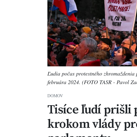
Ľudia počas protestného zhromaždenia p
februára 2024. (FOTO TASR - Pavol Za
DOMOV
Tisíce ľudí prišli
krokom vlády pr