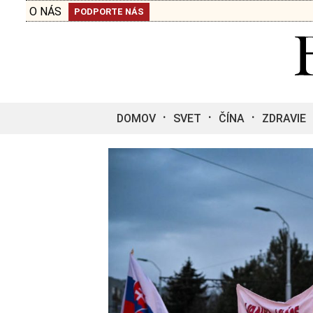
O NÁS
PODPORTE NÁS
DOMOV
SVET
ČÍNA
ZDRAVIE