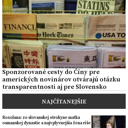
Sponzorované cesty do Číny pre
amerických novinárov otvárajú otázku
transparentnosti aj pre Slovensko
NAJČÍTANEJŠIE
Roxolana: zo slovanskej otrokyne matka
osmanskej dynastie a najvplyvnejšia žena ríše