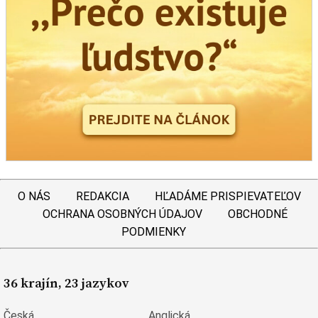
O NÁS
REDAKCIA
HĽADÁME PRISPIEVATEĽOV
OCHRANA OSOBNÝCH ÚDAJOV
OBCHODNÉ
PODMIENKY
36 krajín, 23 jazykov
Česká
Anglická