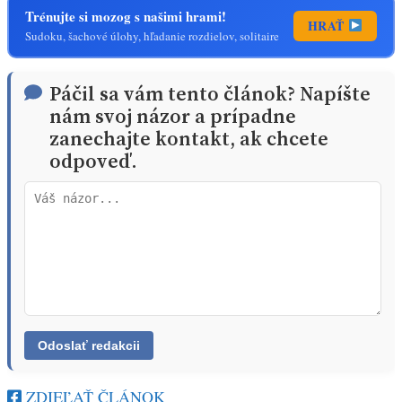
Trénujte si mozog s našimi hrami!
HRAŤ
Sudoku, šachové úlohy, hľadanie rozdielov, solitaire
Páčil sa vám tento článok? Napíšte
nám svoj názor a prípadne
zanechajte kontakt, ak chcete
odpoveď.
ZDIEĽAŤ ČLÁNOK