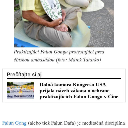
Praktizujúci Falun Gongu protestujúci pred
čínskou ambasádou (foto: Marek Tatarko)
Falun Gong
(alebo tiež Falun Dafa) je meditačná disciplína