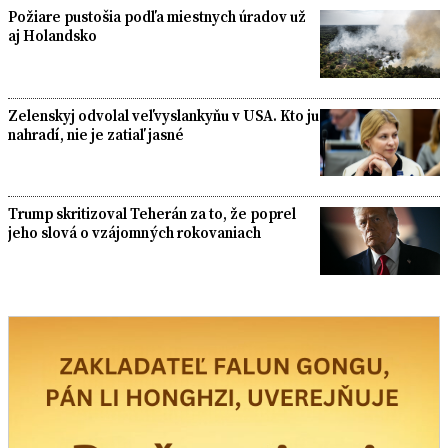
Požiare pustošia podľa miestnych úradov už
aj Holandsko
Zelenskyj odvolal veľvyslankyňu v USA. Kto ju
nahradí, nie je zatiaľ jasné
Trump skritizoval Teherán za to, že poprel
jeho slová o vzájomných rokovaniach