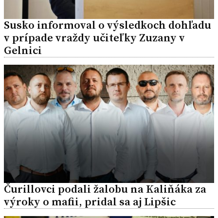
Susko informoval o výsledkoch dohľadu
v prípade vraždy učiteľky Zuzany v
Gelnici
Čurillovci podali žalobu na Kaliňáka za
výroky o mafii, pridal sa aj Lipšic