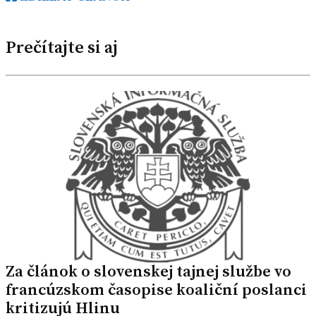
Prečítajte si aj
Za článok o slovenskej tajnej službe vo
francúzskom časopise koaliční poslanci
kritizujú Hlinu