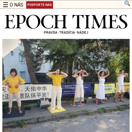
☰
O NÁS
PODPORTE NÁS