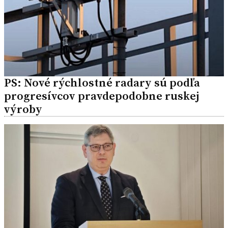
PS: Nové rýchlostné radary sú podľa
progresívcov pravdepodobne ruskej
výroby