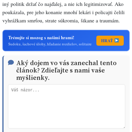
iný politik držať čo najďalej, a nie ich legitimizovať. Ako
poukázala, pre jeho konanie mnohí lekári i policajti čelili
vyhrážkam smrťou, strate súkromia, šikane a traumám.
Trénujte si mozog s našimi hrami!
HRAŤ
Sudoku, šachové úlohy, hľadanie rozdielov, solitaire
Aký dojem vo vás zanechal tento
článok? Zdieľajte s nami vaše
myšlienky.