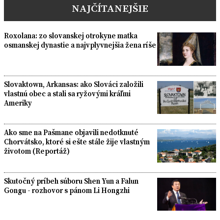
NAJČÍTANEJŠIE
Roxolana: zo slovanskej otrokyne matka
osmanskej dynastie a najvplyvnejšia žena ríše
Slovaktown, Arkansas: ako Slováci založili
vlastnú obec a stali sa ryžovými kráľmi
Ameriky
Ako sme na Pašmane objavili nedotknuté
Chorvátsko, ktoré si ešte stále žije vlastným
životom (Reportáž)
Skutočný príbeh súboru Shen Yun a Falun
Gongu - rozhovor s pánom Li Hongzhi