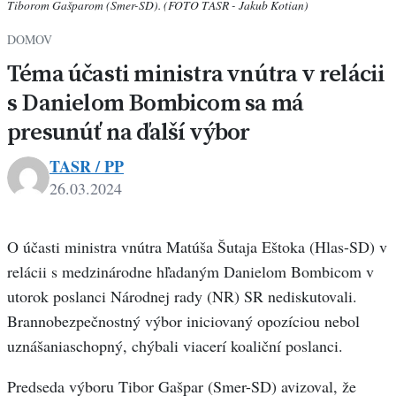
Tiborom Gašparom (Smer-SD). (FOTO TASR - Jakub Kotian)
DOMOV
Téma účasti ministra vnútra v relácii
s Danielom Bombicom sa má
presunúť na ďalší výbor
TASR / PP
26.03.2024
O účasti ministra vnútra Matúša Šutaja Eštoka (Hlas-SD) v
relácii s medzinárodne hľadaným Danielom Bombicom v
utorok poslanci Národnej rady (NR) SR nediskutovali.
Brannobezpečnostný výbor iniciovaný opozíciou nebol
uznášaniaschopný, chýbali viacerí koaliční poslanci.
Predseda výboru Tibor Gašpar (Smer-SD) avizoval, že