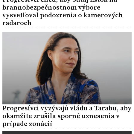
brannobezpečnostnom výbore
vysvetľoval podozrenia o kamerových
radaroch
Progresívci vyzývajú vládu a Tarabu, aby
okamžite zrušila sporné uznesenia v
prípade zonácií