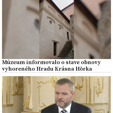
Múzeum informovalo o stave obnovy
vyhoreného Hradu Krásna Hôrka