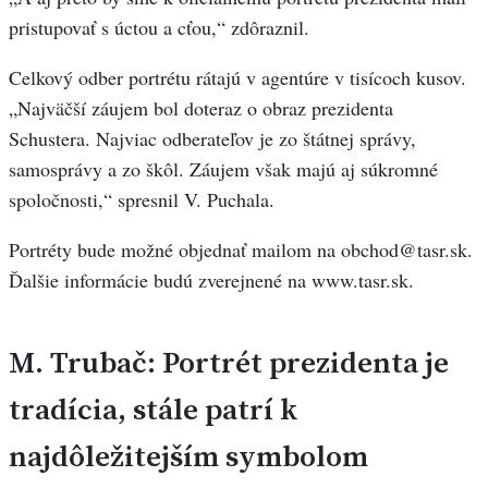
pristupovať s úctou a cťou,“ zdôraznil.
Celkový odber portrétu rátajú v agentúre v tisícoch kusov.
„Najväčší záujem bol doteraz o obraz prezidenta
Schustera. Najviac odberateľov je zo štátnej správy,
samosprávy a zo škôl. Záujem však majú aj súkromné
spoločnosti,“ spresnil V. Puchala.
Portréty bude možné objednať mailom na
obchod@tasr.sk
.
Ďalšie informácie budú zverejnené na www.tasr.sk.
M. Trubač: Portrét prezidenta je
tradícia, stále patrí k
najdôležitejším symbolom