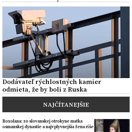
Dodávateľ rýchlostných kamier
odmieta, že by boli z Ruska
NAJČÍTANEJŠIE
Roxolana: zo slovanskej otrokyne matka
osmanskej dynastie a najvplyvnejšia žena ríše