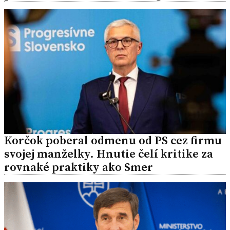
Korčok poberal odmenu od PS cez firmu
svojej manželky. Hnutie čelí kritike za
rovnaké praktiky ako Smer