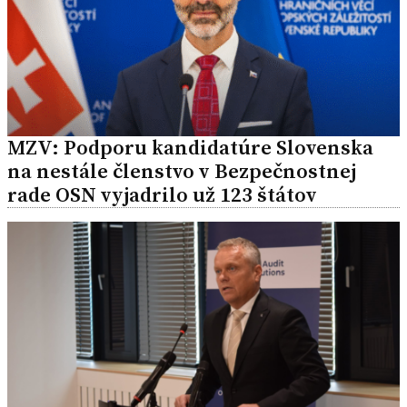
MZV: Podporu kandidatúre Slovenska
na nestále členstvo v Bezpečnostnej
rade OSN vyjadrilo už 123 štátov