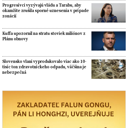
Progresívci vyzývajú vládu a Tarabu, aby
okamžite zrušila sporné uznesenia v prípade
zonácií
Kuffa upozornil na stratu stoviek miliónov z
Plánu obnovy
Slovensko vlani vyprodukovalo viac ako 10-
tisíc ton zdravotníckeho odpadu, väčšina je
nebezpečná