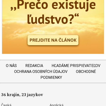
O NÁS
REDAKCIA
HĽADÁME PRISPIEVATEĽOV
OCHRANA OSOBNÝCH ÚDAJOV
OBCHODNÉ
PODMIENKY
36 krajín, 23 jazykov
Česká
Anglická