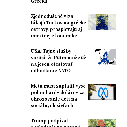
Grécku
Zjednodušené víza
lákajú Turkov na grécke
ostrovy, prospievajú aj
miestnej ekonomike
USA: Tajné služby
varujú, že Putin môže už
na jeseň otestovať
odhodlanie NATO
Meta musí zaplatiť vyše
pol miliardy dolárov za
ohrozovanie detí na
sociálnych sieťach
Trump podpísal