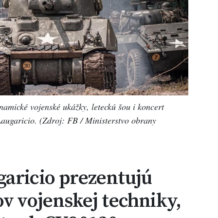
ynamické vojenské ukážky, leteckú šou i koncert
augaricio. (Zdroj: FB / Ministerstvo obrany
garicio prezentujú
ov vojenskej techniky,