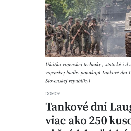
Ukážka vojenskej techniky , statické i d
vojenskej hudby ponúkajú Tankové dni L
Slovenskej republiky)
DOMOV
Tankové dni Lau
viac ako 250 kus