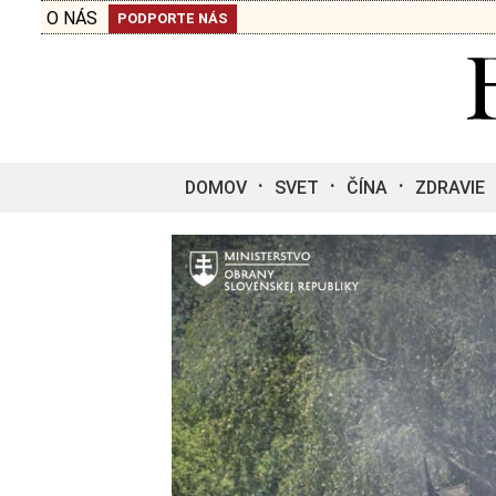
O NÁS
PODPORTE NÁS
DOMOV
SVET
ČÍNA
ZDRAVIE