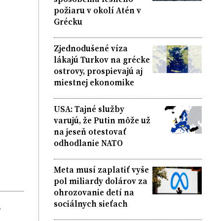
požiaru v okolí Atén v
Grécku
Zjednodušené víza
lákajú Turkov na grécke
ostrovy, prospievajú aj
miestnej ekonomike
USA: Tajné služby
varujú, že Putin môže už
na jeseň otestovať
odhodlanie NATO
Meta musí zaplatiť vyše
pol miliardy dolárov za
ohrozovanie detí na
sociálnych sieťach
.