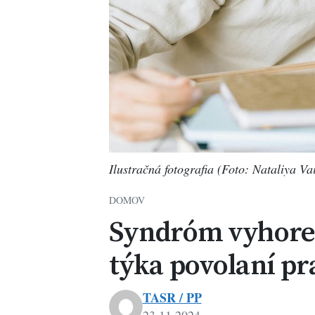
Ilustračná fotografia (Foto: Nataliya Vai
DOMOV
Syndróm vyhoren
týka povolaní pr
TASR / PP