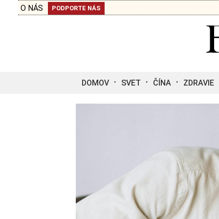
O NÁS
PODPORTE NÁS
DOMOV
SVET
ČÍNA
ZDRAVIE