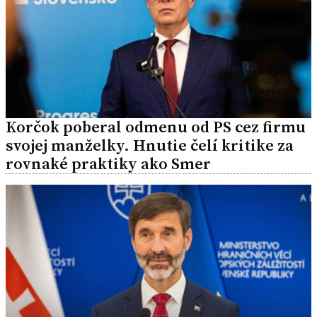
Korčok poberal odmenu od PS cez firmu
svojej manželky. Hnutie čelí kritike za
rovnaké praktiky ako Smer