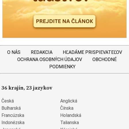
O NÁS
REDAKCIA
HĽADÁME PRISPIEVATEĽOV
OCHRANA OSOBNÝCH ÚDAJOV
OBCHODNÉ
PODMIENKY
36 krajín, 23 jazykov
Česká
Anglická
Bulharská
Čínska
Francúzska
Holandská
Indonézska
Talianska