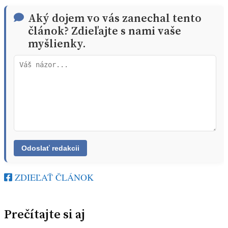
Aký dojem vo vás zanechal tento
článok? Zdieľajte s nami vaše
myšlienky.
ZDIEĽAŤ ČLÁNOK
Prečítajte si aj