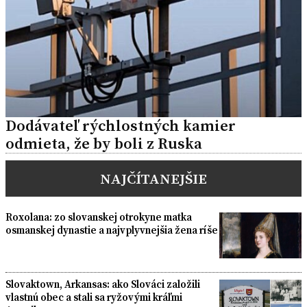
Dodávateľ rýchlostných kamier
odmieta, že by boli z Ruska
NAJČÍTANEJŠIE
Roxolana: zo slovanskej otrokyne matka
osmanskej dynastie a najvplyvnejšia žena ríše
Slovaktown, Arkansas: ako Slováci založili
vlastnú obec a stali sa ryžovými kráľmi