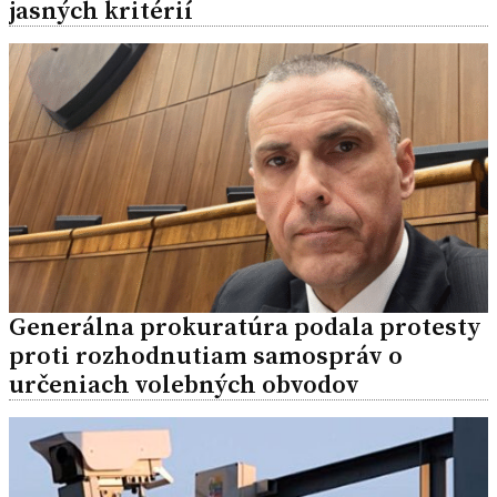
jasných kritérií
Generálna prokuratúra podala protesty
proti rozhodnutiam samospráv o
určeniach volebných obvodov