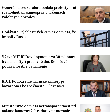
Generálna prokuratúra podala protesty proti
rozhodnutiam samospráv o určeniach
volebných obvodov
Dodávateľ rýchlostných kamier odmieta, že
by boli z Ruska
Výzva MIRRI Developments za 30 miliónov
trvala len štyri pracovné dni, Remišová
podáva trestné oznámenie
KDH: Podozrenie na ruské kamery je
hazardom s bezpečnosťou Slovenska
Ministerstvo odmieta netransparentnosť pri
nákupe kamerových radarov na meranie