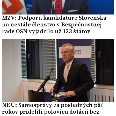
MZV: Podporu kandidatúre Slovenska
na nestále členstvo v Bezpečnostnej
rade OSN vyjadrilo už 123 štátov
NKÚ: Samosprávy za posledných päť
rokov pridelili polovicu dotácií bez