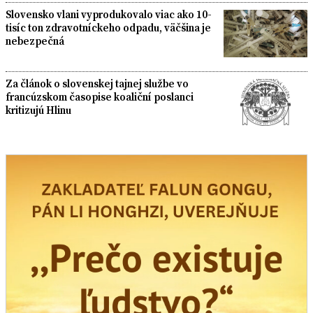
Slovensko vlani vyprodukovalo viac ako 10-
tisíc ton zdravotníckeho odpadu, väčšina je
nebezpečná
Za článok o slovenskej tajnej službe vo
francúzskom časopise koaliční poslanci
kritizujú Hlinu