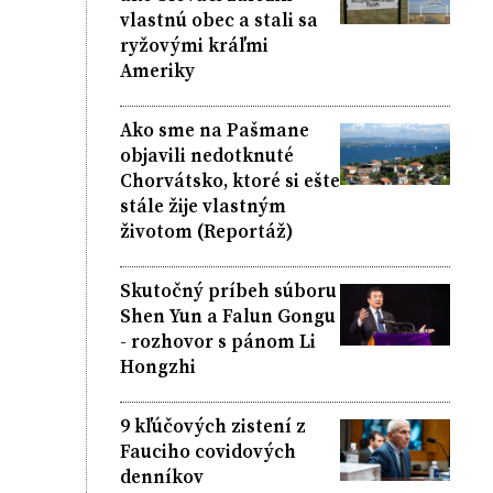
vlastnú obec a stali sa
ryžovými kráľmi
Ameriky
Ako sme na Pašmane
objavili nedotknuté
Chorvátsko, ktoré si ešte
stále žije vlastným
životom (Reportáž)
Skutočný príbeh súboru
Shen Yun a Falun Gongu
- rozhovor s pánom Li
Hongzhi
9 kľúčových zistení z
Fauciho covidových
denníkov