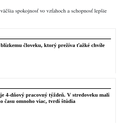
 väčšia spokojnosť vo vzťahoch a schopnosť lepšie