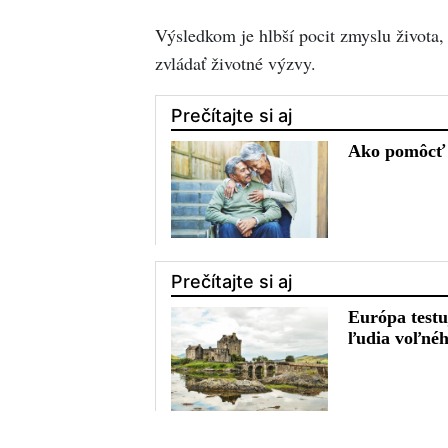
Výsledkom je hlbší pocit zmyslu života,
zvládať životné výzvy.