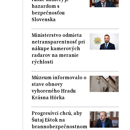
hazardom s
bezpečnosťou
Slovenska
Ministerstvo odmieta
netransparentnosť pri
nákupe kamerových
radarov na meranie
rýchlosti
Múzeum informovalo o
stave obnovy
vyhoreného Hradu
Krásna Hôrka
Progresívci chcú, aby
Šutaj Eštok na
brannobezpečnostnom