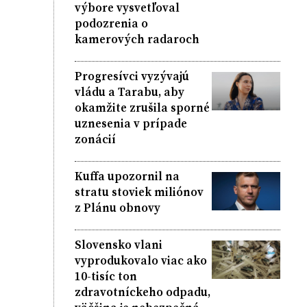
výbore vysvetľoval
podozrenia o
kamerových radaroch
Progresívci vyzývajú
vládu a Tarabu, aby
okamžite zrušila sporné
uznesenia v prípade
zonácií
Kuffa upozornil na
stratu stoviek miliónov
z Plánu obnovy
Slovensko vlani
vyprodukovalo viac ako
10-tisíc ton
zdravotníckeho odpadu,