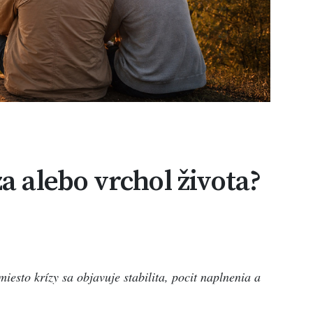
a alebo vrchol života?
esto krízy sa objavuje stabilita, pocit naplnenia a