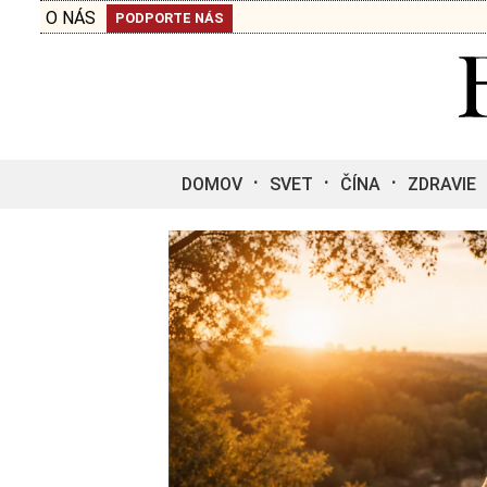
O NÁS
PODPORTE NÁS
DOMOV
SVET
ČÍNA
ZDRAVIE