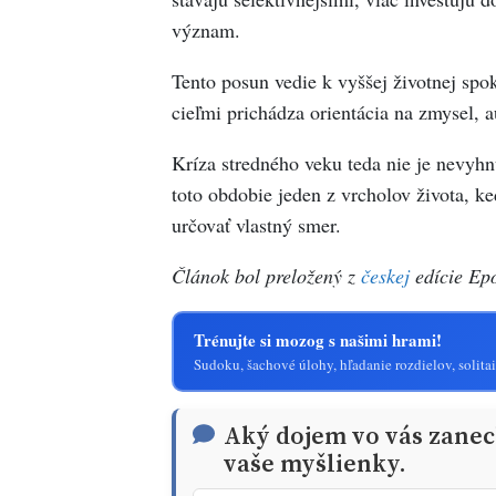
význam.
Tento posun vedie k vyššej životnej spok
cieľmi prichádza orientácia na zmysel, a
Kríza stredného veku teda nie je nevyhn
toto obdobie jeden z vrcholov života, ke
určovať vlastný smer.
Článok bol preložený z
českej
edície Ep
Trénujte si mozog s našimi hrami!
Sudoku, šachové úlohy, hľadanie rozdielov, solitai
Aký dojem vo vás zanech
vaše myšlienky.