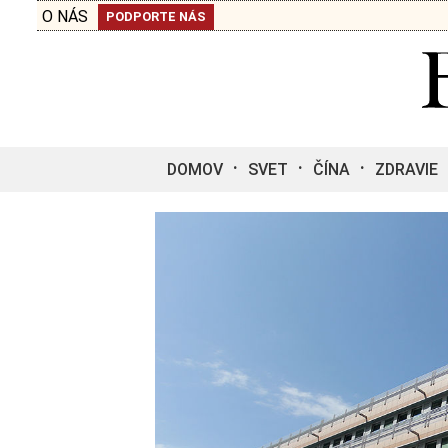
O NÁS
PODPORTE NÁS
DOMOV
SVET
ČÍNA
ZDRAVIE