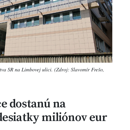
tva SR na Limbovej ulici. (Zdroj: Slavomír Frešo,
e dostanú na
desiatky miliónov eur