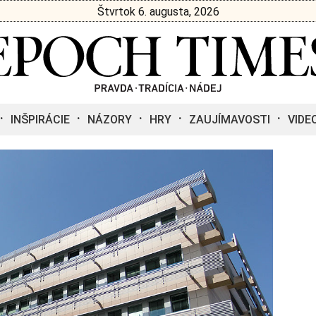
Štvrtok 6. augusta, 2026
INŠPIRÁCIE
NÁZORY
HRY
ZAUJÍMAVOSTI
VIDE