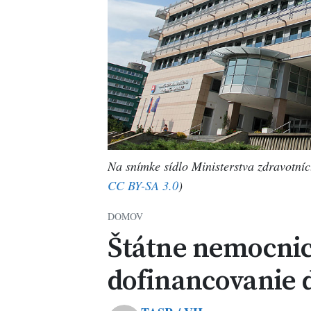
Na snímke sídlo Ministerstva zdravotníc
CC BY-SA 3.0
)
DOMOV
Štátne nemocnic
dofinancovanie 