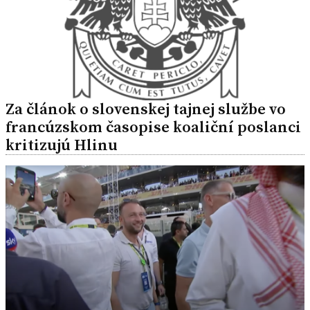
Za článok o slovenskej tajnej službe vo
francúzskom časopise koaliční poslanci
kritizujú Hlinu