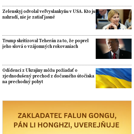
Zelenskyj odvolal veľvyslankyňu v USA. Kto ju
nahradí, nie je zatiaľ jasné
Trump skritizoval Teherán za to, že poprel
jeho slová o vzájomných rokovaniach
Odídenci z Ukrajiny môžu požiadať o
zjednodušený prechod z dočasného útočiska
na prechodný pobyt