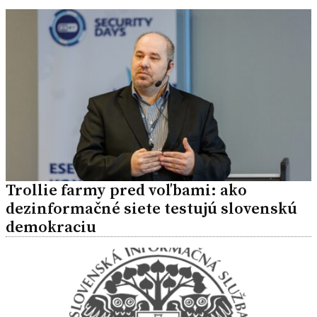
Trollie farmy pred voľbami: ako
dezinformačné siete testujú slovenskú
demokraciu