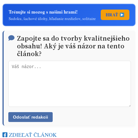
Trénujte si mozog s našimi hrami!
HRAŤ
Sudoku, šachové úlohy, hľadanie rozdielov, solitaire
Zapojte sa do tvorby kvalitnejšieho
obsahu! Aký je váš názor na tento
článok?
ZDIEĽAŤ ČLÁNOK