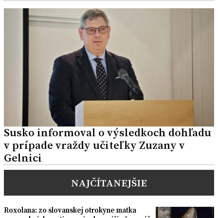
Susko informoval o výsledkoch dohľadu
v prípade vraždy učiteľky Zuzany v
Gelnici
NAJČÍTANEJŠIE
Roxolana: zo slovanskej otrokyne matka