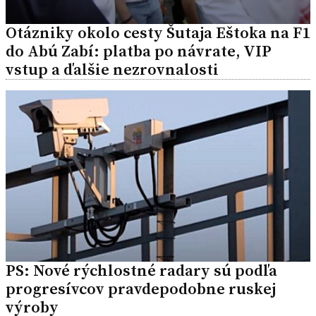
Otázniky okolo cesty Šutaja Eštoka na F1
do Abú Zabí: platba po návrate, VIP
vstup a ďalšie nezrovnalosti
PS: Nové rýchlostné radary sú podľa
progresívcov pravdepodobne ruskej
výroby