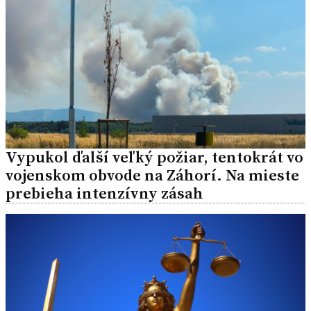
Vypukol ďalší veľký požiar, tentokrát vo
vojenskom obvode na Záhorí. Na mieste
prebieha intenzívny zásah