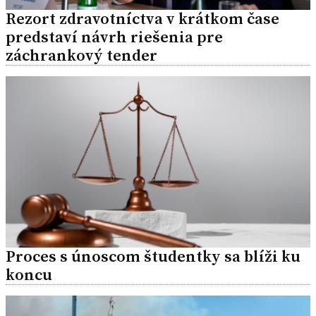
Rezort zdravotníctva v krátkom čase
predstaví návrh riešenia pre
záchrankový tender
Proces s únoscom študentky sa blíži ku
koncu