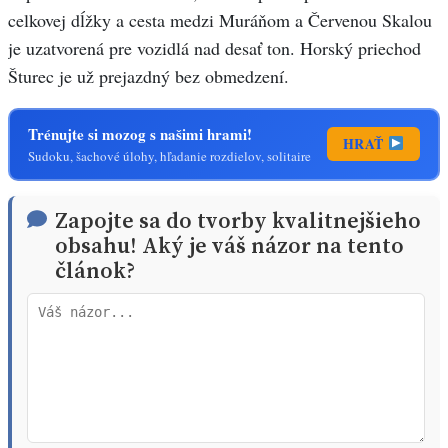
celkovej dĺžky a cesta medzi Muráňom a Červenou Skalou
je uzatvorená pre vozidlá nad desať ton. Horský priechod
Šturec je už prejazdný bez obmedzení.
Trénujte si mozog s našimi hrami!
HRAŤ
Sudoku, šachové úlohy, hľadanie rozdielov, solitaire
Zapojte sa do tvorby kvalitnejšieho
obsahu! Aký je váš názor na tento
článok?