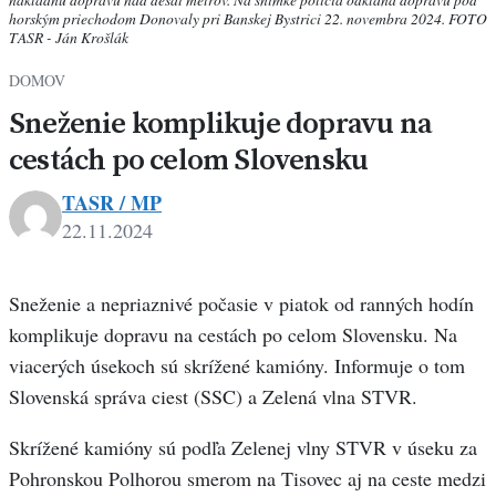
horským priechodom Donovaly pri Banskej Bystrici 22. novembra 2024. FOTO
TASR - Ján Krošlák
DOMOV
Sneženie komplikuje dopravu na
cestách po celom Slovensku
TASR / MP
22.11.2024
Sneženie a nepriaznivé počasie v piatok od ranných hodín
komplikuje dopravu na cestách po celom Slovensku. Na
viacerých úsekoch sú skrížené kamióny. Informuje o tom
Slovenská správa ciest (SSC) a Zelená vlna STVR.
Skrížené kamióny sú podľa Zelenej vlny STVR v úseku za
Pohronskou Polhorou smerom na Tisovec aj na ceste medzi