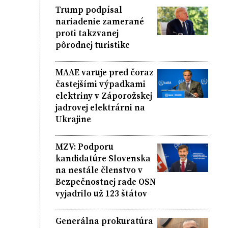
Trump podpísal
nariadenie zamerané
proti takzvanej
pôrodnej turistike
MAAE varuje pred čoraz
častejšími výpadkami
elektriny v Záporožskej
jadrovej elektrárni na
Ukrajine
MZV: Podporu
kandidatúre Slovenska
na nestále členstvo v
Bezpečnostnej rade OSN
vyjadrilo už 123 štátov
Generálna prokuratúra