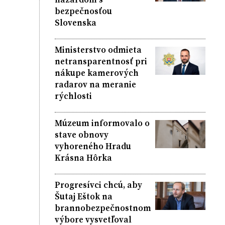
bezpečnosťou
Slovenska
Ministerstvo odmieta
netransparentnosť pri
nákupe kamerových
radarov na meranie
rýchlosti
Múzeum informovalo o
stave obnovy
vyhoreného Hradu
Krásna Hôrka
Progresívci chcú, aby
Šutaj Eštok na
brannobezpečnostnom
výbore vysvetľoval