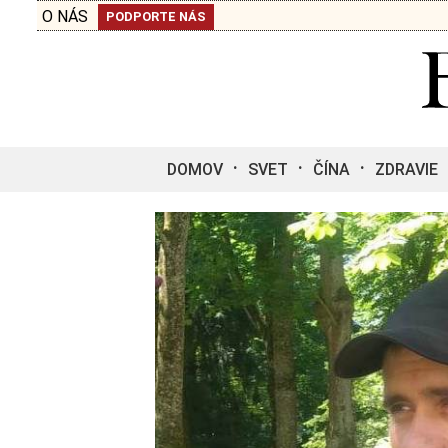
O NÁS
PODPORTE NÁS
DOMOV
SVET
ČÍNA
ZDRAVIE