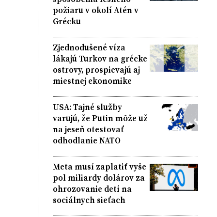
požiaru v okolí Atén v
Grécku
Zjednodušené víza
lákajú Turkov na grécke
ostrovy, prospievajú aj
miestnej ekonomike
USA: Tajné služby
varujú, že Putin môže už
na jeseň otestovať
odhodlanie NATO
Meta musí zaplatiť vyše
pol miliardy dolárov za
ohrozovanie detí na
sociálnych sieťach