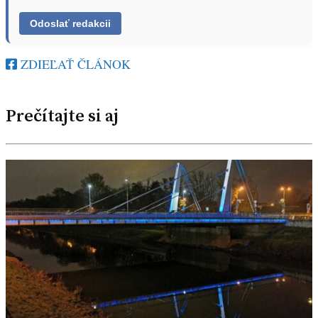
ZDIEĽAŤ ČLÁNOK
Prečítajte si aj