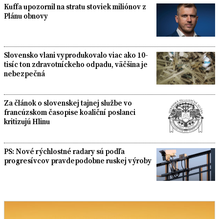
Kuffa upozornil na stratu stoviek miliónov z
Plánu obnovy
Slovensko vlani vyprodukovalo viac ako 10-
tisíc ton zdravotníckeho odpadu, väčšina je
nebezpečná
Za článok o slovenskej tajnej službe vo
francúzskom časopise koaliční poslanci
kritizujú Hlinu
PS: Nové rýchlostné radary sú podľa
progresívcov pravdepodobne ruskej výroby