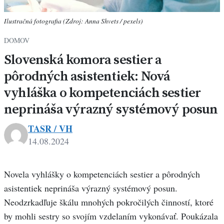
Ilustračná fotografia (Zdroj: Anna Shvets / pexels)
DOMOV
Slovenská komora sestier a
pôrodných asistentiek: Nová
vyhláška o kompetenciách sestier
neprináša výrazný systémový posun
TASR / VH
14.08.2024
Novela vyhlášky o kompetenciách sestier a pôrodných
asistentiek neprináša výrazný systémový posun.
Neodzrkadľuje škálu mnohých pokročilých činností, ktoré
by mohli sestry so svojím vzdelaním vykonávať. Poukázala