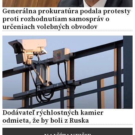
Generálna prokuratúra podala protesty
proti rozhodnutiam samospráv o
určeniach volebných obvodov
Dodávateľ rýchlostných kamier
odmieta, že by boli z Ruska