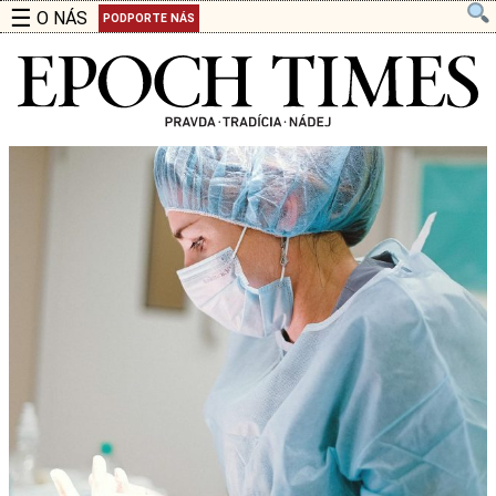
☰
O NÁS
PODPORTE NÁS