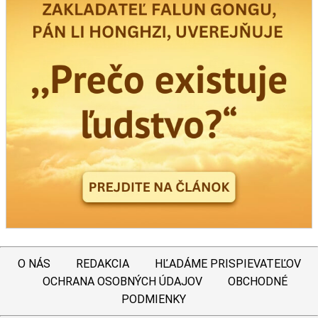
O NÁS
REDAKCIA
HĽADÁME PRISPIEVATEĽOV
OCHRANA OSOBNÝCH ÚDAJOV
OBCHODNÉ
PODMIENKY