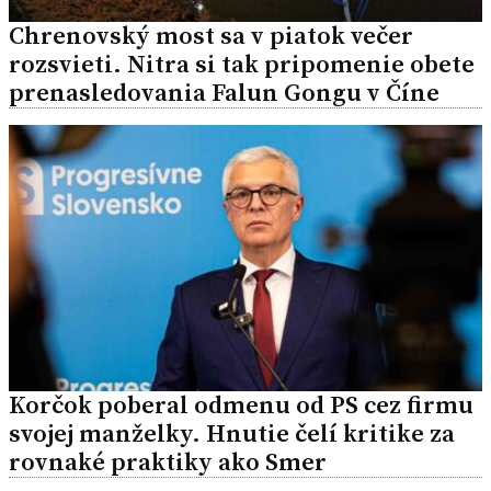
Chrenovský most sa v piatok večer
rozsvieti. Nitra si tak pripomenie obete
prenasledovania Falun Gongu v Číne
Korčok poberal odmenu od PS cez firmu
svojej manželky. Hnutie čelí kritike za
rovnaké praktiky ako Smer