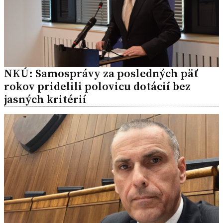
NKÚ: Samosprávy za posledných päť
rokov pridelili polovicu dotácií bez
jasných kritérií