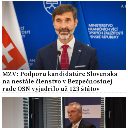
MZV: Podporu kandidatúre Slovenska
na nestále členstvo v Bezpečnostnej
rade OSN vyjadrilo už 123 štátov