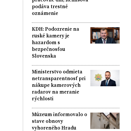
podáva trestné
oznámenie
KDH: Podozrenie na
ruské kamery je
hazardom s
bezpečnosťou
Slovenska
Ministerstvo odmieta
netransparentnosť pri
nákupe kamerových
radarov na meranie
rýchlosti
Múzeum informovalo o
stave obnovy
vyhoreného Hradu