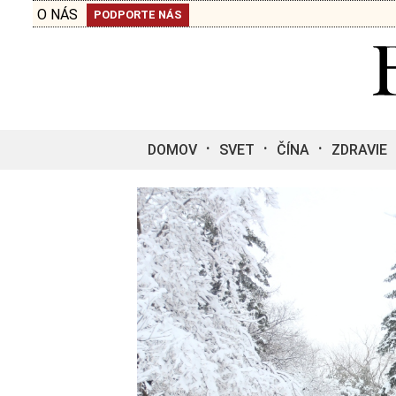
O NÁS
PODPORTE NÁS
DOMOV
SVET
ČÍNA
ZDRAVIE