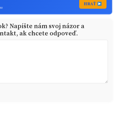
HRAŤ
re
ok? Napíšte nám svoj názor a
ntakt, ak chcete odpoveď.