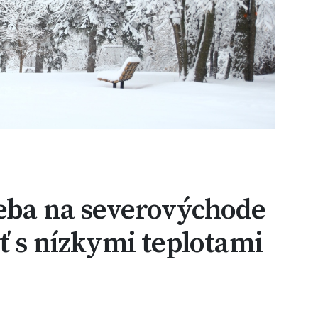
reba na severovýchode
ť s nízkymi teplotami