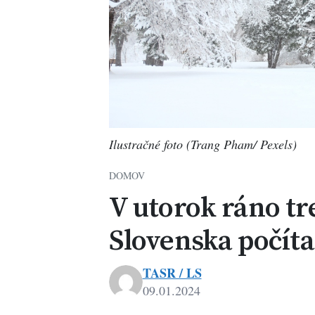
Ilustračné foto (Trang Pham/ Pexels)
DOMOV
V utorok ráno t
Slovenska počíta
TASR / LS
09.01.2024