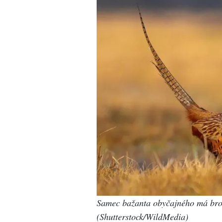
Samec bažanta obyčajného
má bro
(Shutterstock/WildMedia)