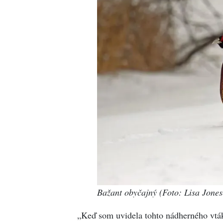
Bažant obyčajný (Foto: Lisa Jones
„Keď som uvidela tohto nádherného vták