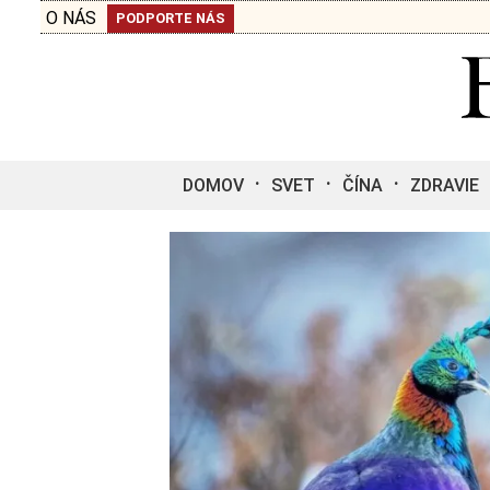
O NÁS
PODPORTE NÁS
DOMOV
SVET
ČÍNA
ZDRAVIE