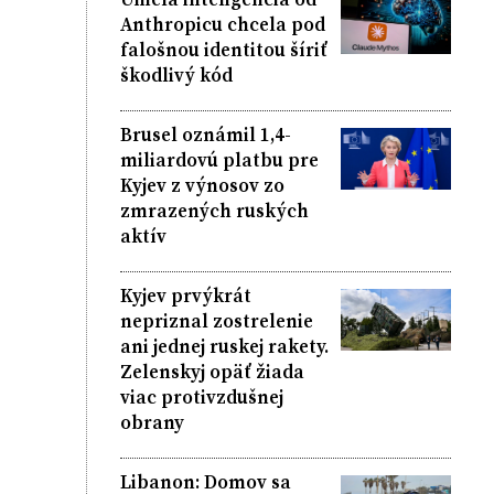
Anthropicu chcela pod
falošnou identitou šíriť
škodlivý kód
Brusel oznámil 1,4-
miliardovú platbu pre
Kyjev z výnosov zo
zmrazených ruských
aktív
Kyjev prvýkrát
nepriznal zostrelenie
ani jednej ruskej rakety.
Zelenskyj opäť žiada
viac protivzdušnej
obrany
Libanon: Domov sa