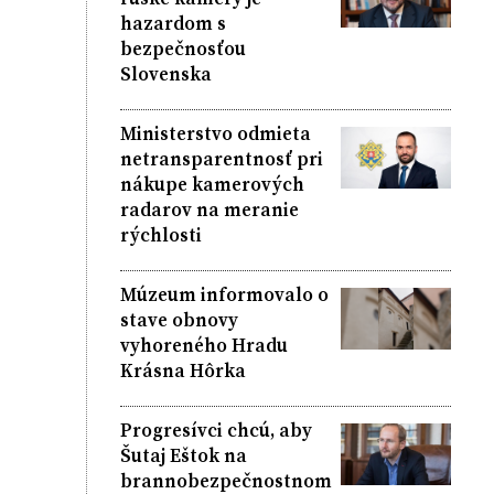
hazardom s
bezpečnosťou
Slovenska
Ministerstvo odmieta
netransparentnosť pri
nákupe kamerových
radarov na meranie
rýchlosti
Múzeum informovalo o
stave obnovy
vyhoreného Hradu
Krásna Hôrka
Progresívci chcú, aby
Šutaj Eštok na
brannobezpečnostnom