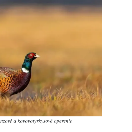
nzové a kovovotyrkysové operenie