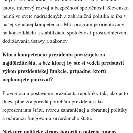
istoty, mierový rozvoj a bezpečnosť spoločnosti. Slovensko
nemá vo svete nadriadených a zahraničná politika je iba v
našej výlučnej kompetencii. Môj program je orientovaný
na konsolidáciu a stabilizáciu spoločnosti prostredníctvom
dodržiavania ústavy a zákonov.
Ktorú kompetenciu prezidenta považujete za
najdôležitejšiu, a bez ktorej by ste si vedeli predstaviť
výkon prezidentskej funkcie, prípadne, ktorú
neplánujete používať?
Právomoci a postavenie prezidenta republiky tak, ako je to
dnes, plne zodpovedá potrebám prezidenta ako
reprezentanta štátu, tvorcu zahraničnej a obrannej politiky
a ochrancu fungovania suverénneho štátu.
Niektoré politické strany hovorili o potrebe zmeny