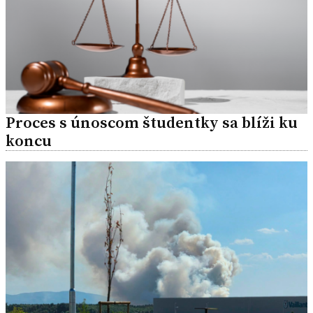
Proces s únoscom študentky sa blíži ku
koncu