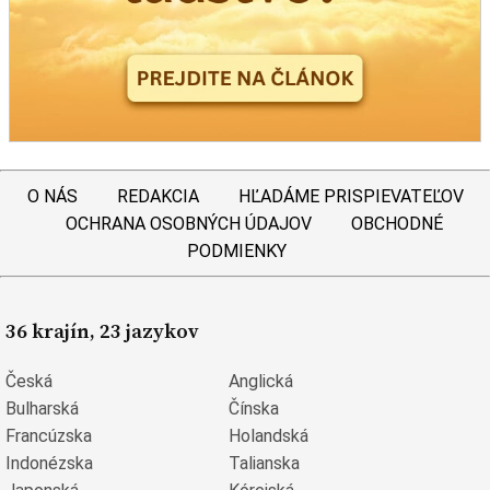
O NÁS
REDAKCIA
HĽADÁME PRISPIEVATEĽOV
OCHRANA OSOBNÝCH ÚDAJOV
OBCHODNÉ
PODMIENKY
36 krajín, 23 jazykov
Česká
Anglická
Bulharská
Čínska
Francúzska
Holandská
Indonézska
Talianska