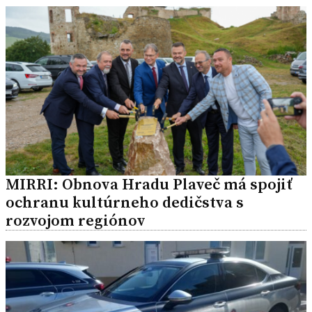
MIRRI: Obnova Hradu Plaveč má spojiť
ochranu kultúrneho dedičstva s
rozvojom regiónov