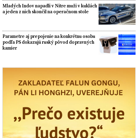
Mladých Indov napadli v Nitre muži v kuklách
a jeden z nich skončil na operačnom stole
Parametre aj prepojenie na konkrétnu osobu
podľa PS dokazujú ruský pôvod dopravných
kamier