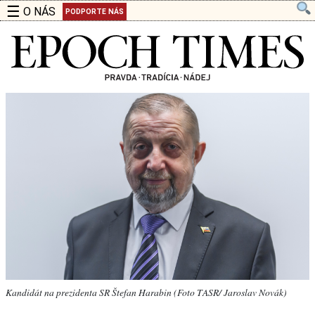
☰
O NÁS
PODPORTE NÁS
Kandidát na prezidenta SR Štefan Harabin (Foto TASR/ Jaroslav Novák)