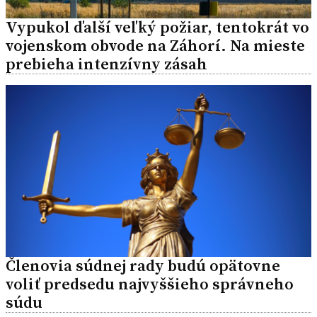
Vypukol ďalší veľký požiar, tentokrát vo
vojenskom obvode na Záhorí. Na mieste
prebieha intenzívny zásah
Členovia súdnej rady budú opätovne
voliť predsedu najvyššieho správneho
súdu