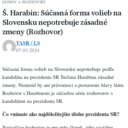
»
DOMOV
ROZHOVORY
Š. Harabin: Súčasná forma volieb na
Slovensku nepotrebuje zásadné
zmeny (Rozhovor)
TASR / LS
07.03.2024
Súčasná forma volieb na Slovensku nepotrebuje podľa
kandidáta na prezidenta SR Štefana Harabina zásadné
zmeny. Nemenil by ani právomoci a postavenie hlavy štátu.
Rozhovor s Harabinom je súčasťou série rozhovorov s
kandidátmi na prezidenta SR.
Čo vnímate ako najdôležitejšiu úlohu prezidenta SR?
Najvyššou hodnotou je pre mňa človek, jeho sociálne