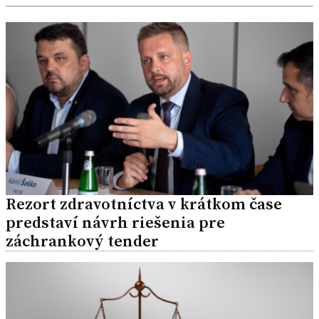
Rezort zdravotníctva v krátkom čase
predstaví návrh riešenia pre
záchrankový tender