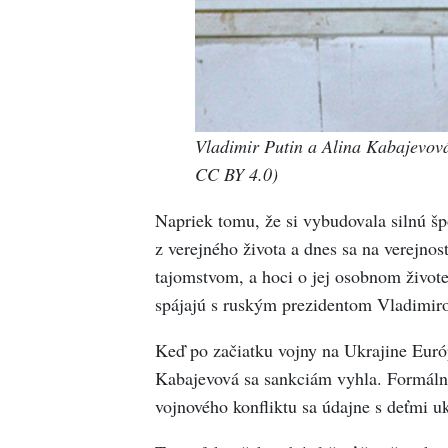
Vladimir Putin a Alina Kabajevová
CC BY 4.0)
Napriek tomu, že si vybudovala silnú špo
z verejného života a dnes sa na verejnos
tajomstvom, a hoci o jej osobnom živote
spájajú s ruským prezidentom Vladimi
Keď po začiatku vojny na Ukrajine Európ
Kabajevová sa sankciám vyhla. Formálne
vojnového konfliktu sa údajne s deťmi uk