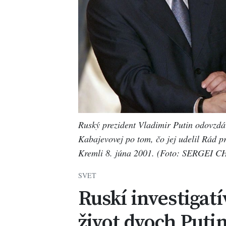
Ruský prezident Vladimir Putin odovzdáv
Kabajevovej po tom, čo jej udelil Rád p
Kremli 8. júna 2001. (Foto: SERGEI 
SVET
Ruskí investigatí
život dvoch Puti