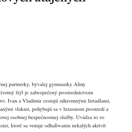
čnej partnerky, bývalej gymnastky Aliny
h životný štýl je zabezpečený prostredníctvom
vi. Ivan a Vladimir cestujú súkromnými lietadlami,
anými vlakmi, pohybujú sa v luxusnom prostredí a
ovej osobnej bezpečnostnej služby. Uvádza to vo
ier, ktoré sa venuje odhaľovaniu nekalých aktivít