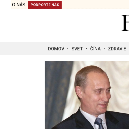
O NÁS
PODPORTE NÁS
DOMOV
SVET
ČÍNA
ZDRAVIE