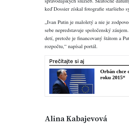
spravodajských služieb. Skutočné dátumy
keď Dossier získal fotografie staršieho 
„Ivan Putin je maloletý a nie je zodpov
sebe nepredstavuje spoločenský záujem. 
detí, pretože je financovaný štátom a Pu
rozpočtu,“ napísal portál.
Alina Kabajevová