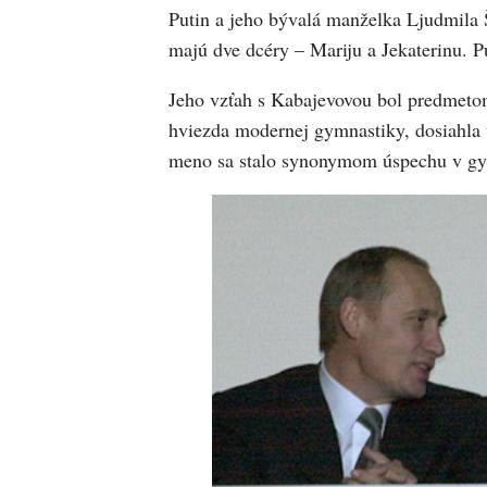
Putin a jeho bývalá manželka Ljudmila 
majú dve dcéry – Mariju a Jekaterinu. P
Jeho vzťah s Kabajevovou bol predmeto
hviezda modernej gymnastiky, dosiahla vo
meno sa stalo synonymom úspechu v gy