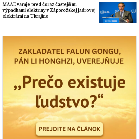
MAAE varuje pred čoraz častejšími
výpadkami elektriny v Záporožskej jadrovej
elektrárni na Ukrajine