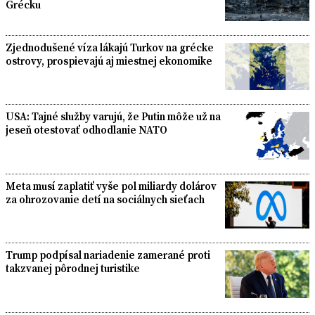
Grécku
Zjednodušené víza lákajú Turkov na grécke
ostrovy, prospievajú aj miestnej ekonomike
USA: Tajné služby varujú, že Putin môže už na
jeseň otestovať odhodlanie NATO
Meta musí zaplatiť vyše pol miliardy dolárov
za ohrozovanie detí na sociálnych sieťach
Trump podpísal nariadenie zamerané proti
takzvanej pôrodnej turistike