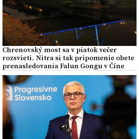
Chrenovský most sa v piatok večer
rozsvieti. Nitra si tak pripomenie obete
prenasledovania Falun Gongu v Číne