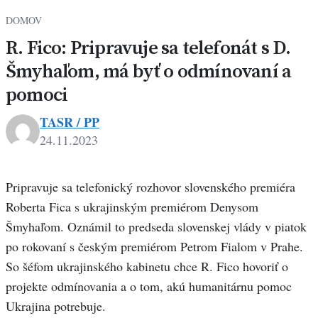
DOMOV
R. Fico: Pripravuje sa telefonát s D.
Šmyhaľom, má byť o odmínovaní a
pomoci
TASR / PP
24.11.2023
Pripravuje sa telefonický rozhovor slovenského premiéra
Roberta Fica s ukrajinským premiérom Denysom
Šmyhaľom. Oznámil to predseda slovenskej vlády v piatok
po rokovaní s českým premiérom Petrom Fialom v Prahe.
So šéfom ukrajinského kabinetu chce R. Fico hovoriť o
projekte odmínovania a o tom, akú humanitárnu pomoc
Ukrajina potrebuje.