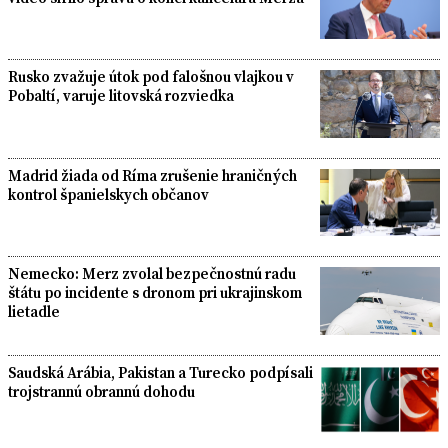
Rusko zvažuje útok pod falošnou vlajkou v
Pobaltí, varuje litovská rozviedka
Madrid žiada od Ríma zrušenie hraničných
kontrol španielskych občanov
Nemecko: Merz zvolal bezpečnostnú radu
štátu po incidente s dronom pri ukrajinskom
lietadle
Saudská Arábia, Pakistan a Turecko podpísali
trojstrannú obrannú dohodu