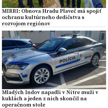
MIRRI: Obnova Hradu Plaveč má spojiť
ochranu kultúrneho dedičstva s
rozvojom regiónov
Mladých Indov napadli v Nitre muži v
kuklách a jeden z nich skončil na
operačnom stole